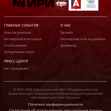
ГЛАВНЫЕ СОБЫТИЯ
О НАС
Новости регионов
Проекты
Бессмертный полк в мире
Бессмертный полк за рубежом
Особое мнение
Документы
Исторические статьи
ПРЕСС-ЦЕНТР
Нас спрашивают
© 2015-2026 Официальный сайт Общероссийского
общественного гражданско-патриотического движения
«Бессмертный полк России».
Политика конфиденциальности
Соглашение об использовании персональных данных