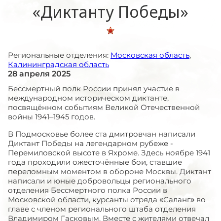
«Диктанту Победы»
Региональные отделения:
Московская область
,
Калининградская область
28 апреля 2025
Бессмертный полк России принял участие в
международном историческом диктанте,
посвящённом событиям Великой Отечественной
войны 1941–1945 годов.
В Подмосковье более ста дмитровчан написали
Диктант Победы на легендарном рубеже -
Перемиловской высоте в Яхроме. Здесь ноябре 1941
года проходили ожесточённые бои, ставшие
переломным моментом в обороне Москвы. Диктант
написали и юные добровольцы регионального
отделения Бессмертного полка России в
Московской области, курсанты отряда «Саланг» во
главе с членом регионального штаба отделения
Владимиром Гасковым. Вместе с жителями отвечал