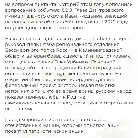
на вопросы диктанта, который этом году дополнили
вопросами о событиях СВО, Глава Дмитровского
муниципального округа Иван Курданин, знающий
не понаслышке об этих событиях, ведь в 2022 году
он ушёл добровольцем на фронт.
На крайнем западе России Диктант Победы открыл
руководитель штаба регионального отделения
Бессмертного полка России в Калининградской
области, ветеран боевых действий и подполковник
милиции в отставке Олег Урбанюк. Основной
площадкой стал по традиции Калининградский
областной историко-художественный музей. На
открытии Олег Сергеевич, координирующий
федеральный проект «Историческая память»
напомнил о том, что во время войны русский народ
показал пример любви к Родине,
самопожертвования и твердости духа, которого еще
не знал мир.
Перед мероприятием прошел автопробег
отечественных машин, который однополчанин
посвятил патриотической акции.