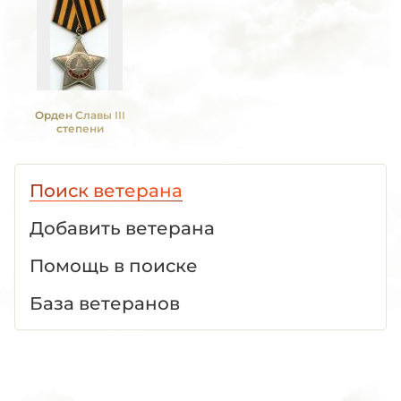
Орден Славы III
степени
Поиск ветерана
Добавить ветерана
Помощь в поиске
База ветеранов