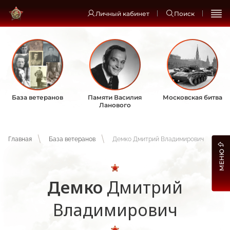
Личный кабинет
Поиск
База ветеранов
Памяти Василия
Московская битва
Ланового
Главная
База ветеранов
Демко Дмитрий Владимирович
МЕНЮ
Демко
Дмитрий
Владимирович