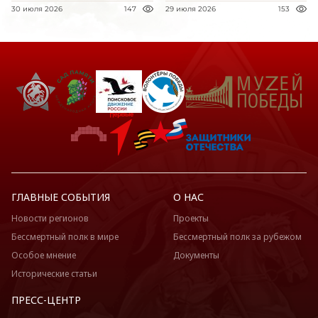
30 июля 2026
147
29 июля 2026
153
ГЛАВНЫЕ СОБЫТИЯ
О НАС
Новости регионов
Проекты
Бессмертный полк в мире
Бессмертный полк за рубежом
Особое мнение
Документы
Исторические статьи
ПРЕСС-ЦЕНТР