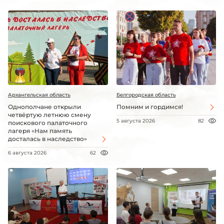
Архангельская область
Белгородская область
Однополчане открыли
Помним и гордимся!
четвёртую летнюю смену
5 августа 2026
82
поискового палаточного
лагеря «Нам память
досталась в наследство»
6 августа 2026
62