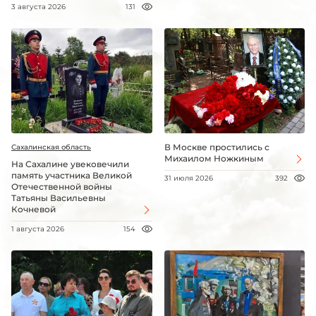
3 августа 2026
131
В Москве простились с
Сахалинская область
Михаилом Ножкиным
На Сахалине увековечили
память участника Великой
31 июля 2026
392
Отечественной войны
Татьяны Васильевны
Кочневой
1 августа 2026
154