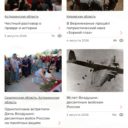
Астраханская область
Кировская область
Честный разговор о
В Верхнекамье прошёл
правде и истории
патриотический квиз
«Зоркий глаз»
5 августа 2026
74
4 августа 2026
88
96 лет Воздушно-
Сахалинская область, Астраханская
десантным войскам
область
России
Однополчане встретили
День Воздушно-
2 августа 2026
162
десантных войск России
на памятных акциях