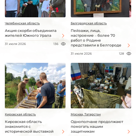
Челябинская область
Белгородская область
Акция скорби объединила
Пейзажи, лица,
жителей Южного Урала
настроение – более 70
работ о Родине
31 июля 2026
136
представили в Белгороде
31 июля 2026
128
Кировская область
Москва, Татарстан
Кировская область
Однополчане продолжают
знакомится с
помогать нашим
исторической выставкой
защитникам