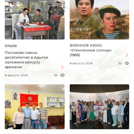
ВОЕННОЕ КИНО.
Адыгея
«Утомленное солнце»
Послание сквозь
(1988)
десятилетия: в Адыгее
заложили капсулу
8 августа 2026
55
времени
8 августа 2026
36