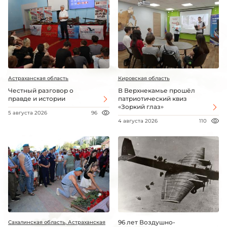
Астраханская область
Кировская область
Честный разговор о
В Верхнекамье прошёл
правде и истории
патриотический квиз
«Зоркий глаз»
5 августа 2026
96
4 августа 2026
110
96 лет Воздушно-
Сахалинская область, Астраханская