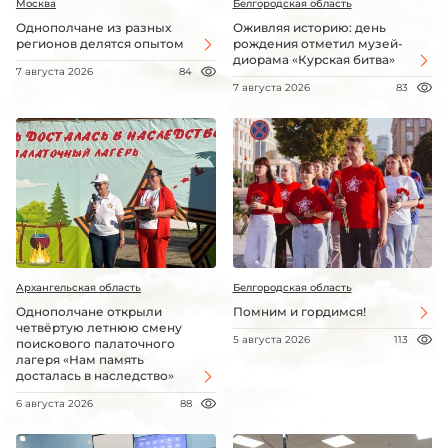
Москва
Белгородская область
Однополчане из разных
Оживляя историю: день
регионов делятся опытом
рождения отметил музей-
диорама «Курская битва»
7 августа 2026
84
7 августа 2026
83
Архангельская область
Белгородская область
Однополчане открыли
Помним и гордимся!
четвёртую летнюю смену
5 августа 2026
113
поискового палаточного
лагеря «Нам память
досталась в наследство»
6 августа 2026
88