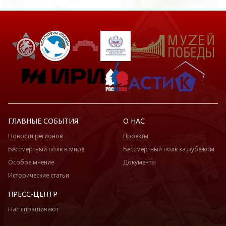
ГЛАВНЫЕ СОБЫТИЯ
О НАС
Новости регионов
Проекты
Бессмертный полк в мире
Бессмертный полк за рубежом
Особое мнение
Документы
Исторические статьи
ПРЕСС-ЦЕНТР
Нас спрашивают