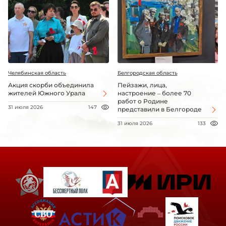
Челябинская область
Белгородская область
Акция скорби объединила
Пейзажи, лица,
жителей Южного Урала
настроение – более 70
работ о Родине
31 июля 2026
147
представили в Белгороде
31 июля 2026
133