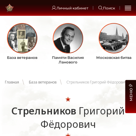
Личный кабинет
Поиск
База ветеранов
Памяти Василия
Московская битва
Ланового
Главная
База ветеранов
Стрельников Григорий Фёдорович
МЕНЮ
Стрельников
Григорий
Фёдорович