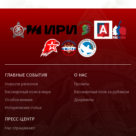
ГЛАВНЫЕ СОБЫТИЯ
О НАС
Новости регионов
Проекты
Бессмертный полк в мире
Бессмертный полк за рубежом
Особое мнение
Документы
Исторические статьи
ПРЕСС-ЦЕНТР
Нас спрашивают