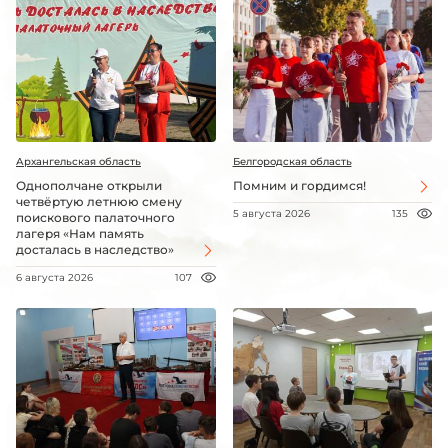
Архангельская область
Белгородская область
Однополчане открыли
Помним и гордимся!
четвёртую летнюю смену
5 августа 2026
135
поискового палаточного
лагеря «Нам память
досталась в наследство»
6 августа 2026
107