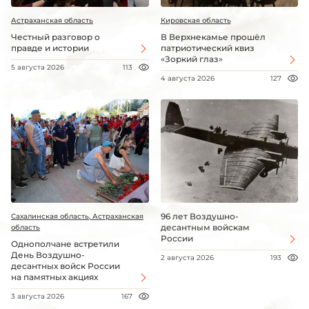
Астраханская область
Кировская область
Честный разговор о
В Верхнекамье прошёл
правде и истории
патриотический квиз
«Зоркий глаз»
5 августа 2026
113
4 августа 2026
127
96 лет Воздушно-
Сахалинская область, Астраханская
десантным войскам
область
России
Однополчане встретили
День Воздушно-
2 августа 2026
193
десантных войск России
на памятных акциях
3 августа 2026
167