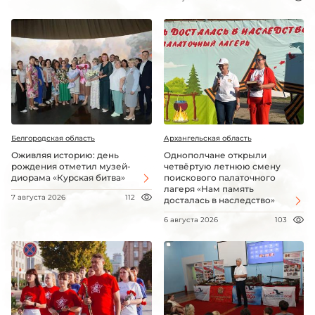
Белгородская область
Архангельская область
Оживляя историю: день
Однополчане открыли
рождения отметил музей-
четвёртую летнюю смену
диорама «Курская битва»
поискового палаточного
лагеря «Нам память
7 августа 2026
112
досталась в наследство»
6 августа 2026
103