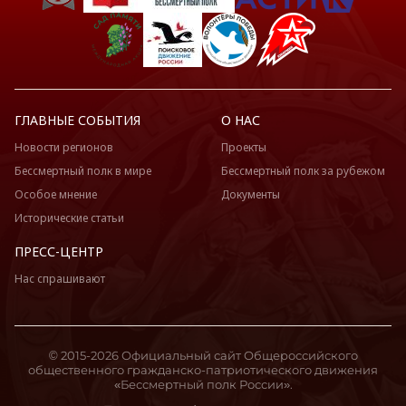
ГЛАВНЫЕ СОБЫТИЯ
О НАС
Новости регионов
Проекты
Бессмертный полк в мире
Бессмертный полк за рубежом
Особое мнение
Документы
Исторические статьи
ПРЕСС-ЦЕНТР
Нас спрашивают
© 2015-2026 Официальный сайт Общероссийского
общественного гражданско-патриотического движения
«Бессмертный полк России».