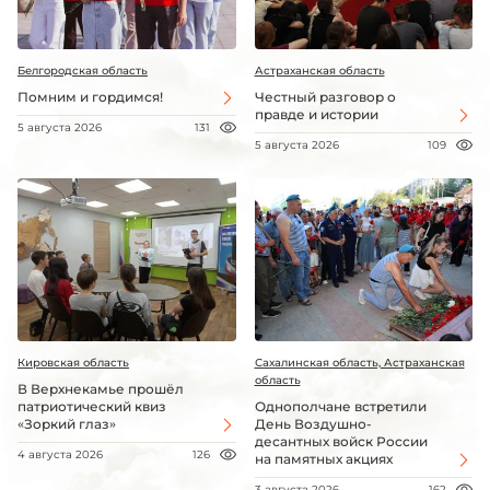
Белгородская область
Астраханская область
Помним и гордимся!
Честный разговор о
правде и истории
5 августа 2026
131
5 августа 2026
109
Кировская область
Сахалинская область, Астраханская
область
В Верхнекамье прошёл
патриотический квиз
Однополчане встретили
«Зоркий глаз»
День Воздушно-
десантных войск России
4 августа 2026
126
на памятных акциях
3 августа 2026
162