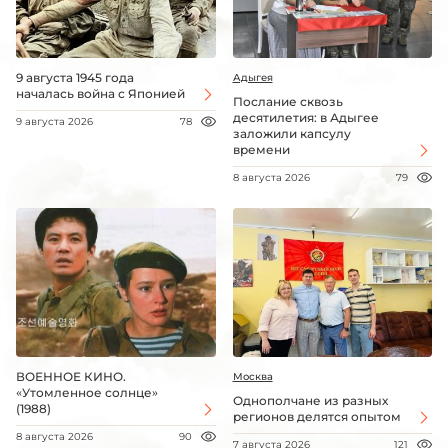
9 августа 1945 года
Адыгея
началась война с Японией
Послание сквозь
десятилетия: в Адыгее
9 августа 2026
78
заложили капсулу
времени
8 августа 2026
79
ВОЕННОЕ КИНО.
Москва
«Утомленное солнце»
Однополчане из разных
(1988)
регионов делятся опытом
8 августа 2026
90
7 августа 2026
121