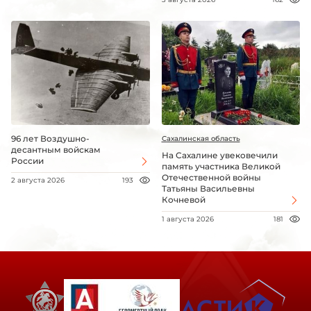
96 лет Воздушно-
Сахалинская область
десантным войскам
На Сахалине увековечили
России
память участника Великой
Отечественной войны
2 августа 2026
193
Татьяны Васильевны
Кочневой
1 августа 2026
181