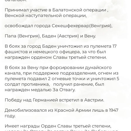
Принимал участие в Балатонской операции ,
Венской наступательной операции,
освобождал города Секешфехервар(Венгрия),
Папа (Венгрия), Баден (Австрия) и Вену.
В боях за город Баден уничтожил из пулемета 17
фашистов и немецкого офицера, за что был
награжден орденом Славы третьей степени.
В боях за Вену при форсировании дунайского
канала, при поддержке подразделения, огнем из
пулемета подавил 2 огневые точки и уничтожил 5
солдат противника, получил ранение, был
награжден медалью За Отвагу.
Победу над Германией встретил в Австрии.
Демобилизовался из Красной Армии лишь в 1947
году.
Имеет награды Орден Славы третьей степени,