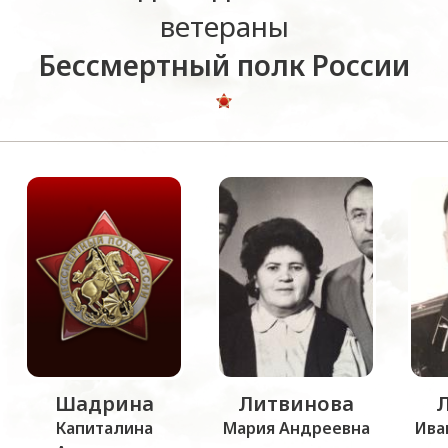
ветераны
Бессмертный полк России
Шадрина
Литвинова
Капиталина
Мария Андреевна
Ива