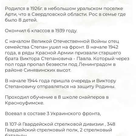
Родился в 1926г. в небольшом уральском поселке
Арти, что в Свердловской области. Рос в семье где
было 8 детей.
Окончил 6 классов в 1939 году.
С началом Великой Отечественной Войны отец
семейства Степан ушел на фронт. В начале 1942
года, в ряды Красной Армии призвали старшего
брата Виктора Степановича - Павла. Который через
пол года пропал безвести под Ленинградом в
районе Синявинских высот.
В начале 1944 года пришла очередь и Виктору
Степановичу отправляться на защиту Родины.
Проходил обучение в 8 школе снайперов в
Красноуфимске.
Воевал в составе 3 Украинского фронта,
В 107-й Гвардейской стрелковой дивизии , 348
Гвардейский стрелковый полк, 2 стрелковый
батальон.