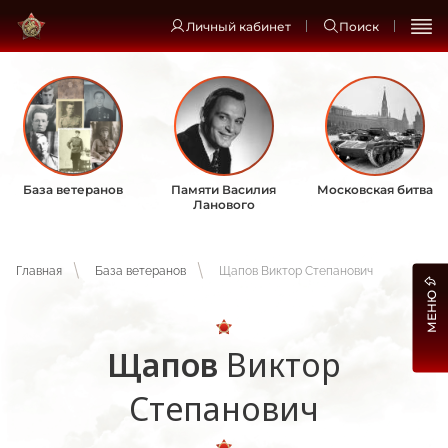
Личный кабинет
Поиск
База ветеранов
Памяти Василия
Московская битва
Ланового
Главная
База ветеранов
Щапов Виктор Степанович
МЕНЮ
Щапов
Виктор
Степанович