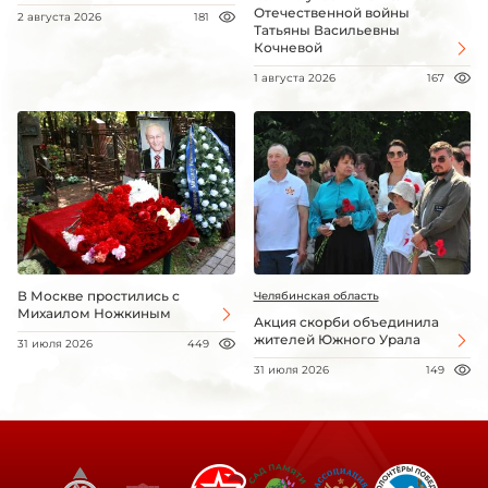
Отечественной войны
2 августа 2026
181
Татьяны Васильевны
Кочневой
1 августа 2026
167
В Москве простились с
Челябинская область
Михаилом Ножкиным
Акция скорби объединила
жителей Южного Урала
31 июля 2026
449
31 июля 2026
149