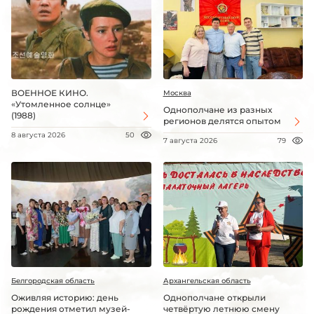
ВОЕННОЕ КИНО.
Москва
«Утомленное солнце»
Однополчане из разных
(1988)
регионов делятся опытом
8 августа 2026
50
7 августа 2026
79
Белгородская область
Архангельская область
Оживляя историю: день
Однополчане открыли
рождения отметил музей-
четвёртую летнюю смену