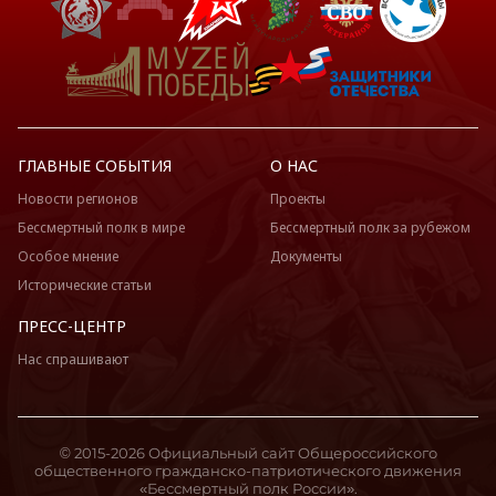
ГЛАВНЫЕ СОБЫТИЯ
О НАС
Новости регионов
Проекты
Бессмертный полк в мире
Бессмертный полк за рубежом
Особое мнение
Документы
Исторические статьи
ПРЕСС-ЦЕНТР
Нас спрашивают
© 2015-2026 Официальный сайт Общероссийского
общественного гражданско-патриотического движения
«Бессмертный полк России».