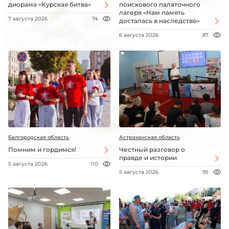
диорама «Курская битва»
поискового палаточного
лагеря «Нам память
7 августа 2026
74
досталась в наследство»
6 августа 2026
87
Белгородская область
Астраханская область
Помним и гордимся!
Честный разговор о
правде и истории
5 августа 2026
110
5 августа 2026
95