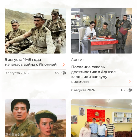
9 августа 1945 года
Адыгея
началась война с Японией
Послание сквозь
десятилетия: в Адыгее
9 августа 2026
45
заложили капсулу
времени
8 августа 2026
63