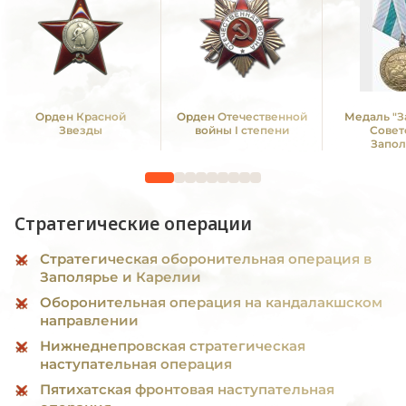
Орден Красной
Орден Отечественной
Медаль "З
Звезды
войны I степени
Совет
Запол
Стратегические операции
Стратегическая оборонительная операция в
Заполярье и Карелии
Оборонительная операция на кандалакшском
направлении
Нижнеднепровская стратегическая
наступательная операция
Пятихатская фронтовая наступательная