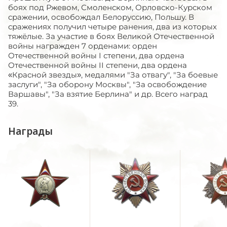
боях под Ржевом, Смоленском, Орловско-Курском
сражении, освобождал Белоруссию, Польшу. В
сражениях получил четыре ранения, два из которых
тяжёлые. За участие в боях Великой Отечественной
войны награжден 7 орденами: орден
Отечественной войны I степени, два ордена
Отечественной войны II степени, два ордена
«Красной звезды», медалями "За отвагу", "За боевые
заслуги", "За оборону Москвы", "За освобождение
Варшавы", "За взятие Берлина" и др. Всего наград
39.
Награды