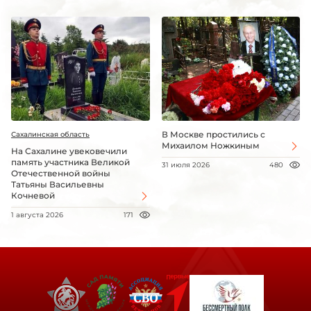
В Москве простились с
Сахалинская область
Михаилом Ножкиным
На Сахалине увековечили
память участника Великой
31 июля 2026
480
Отечественной войны
Татьяны Васильевны
Кочневой
1 августа 2026
171