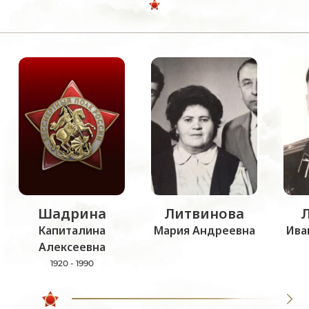
Шадрина
Литвинова
Капиталина
Мария Андреевна
Ива
Алексеевна
1920 - 1990