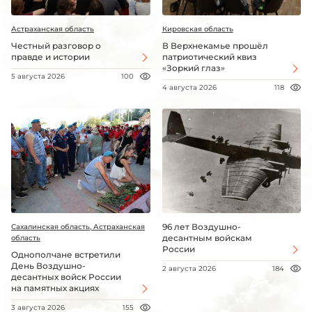
Астраханская область
Кировская область
Честный разговор о
В Верхнекамье прошёл
правде и истории
патриотический квиз
«Зоркий глаз»
5 августа 2026
100
4 августа 2026
118
96 лет Воздушно-
Сахалинская область, Астраханская
десантным войскам
область
России
Однополчане встретили
День Воздушно-
2 августа 2026
184
десантных войск России
на памятных акциях
3 августа 2026
155