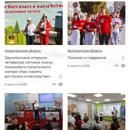
Архангельская область
Белгородская область
Однополчане открыли
Помним и гордимся!
четвёртую летнюю смену
5 августа 2026
119
поискового палаточного
лагеря «Нам память
досталась в наследство»
6 августа 2026
93