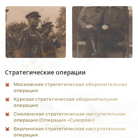
Стратегические операции
Московская стратегическая оборонительная
операция
Курская стратегическая оборонительная
операция
Смоленская стратегическая наступательная
операция (Операция «Суворов»)
Берлинская стратегическая наступательная
операция