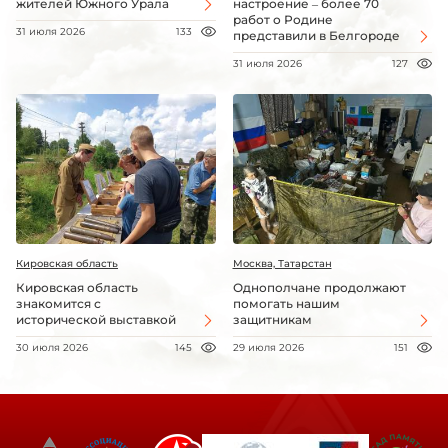
жителей Южного Урала
настроение – более 70
работ о Родине
31 июля 2026
133
представили в Белгороде
31 июля 2026
127
Кировская область
Москва, Татарстан
Кировская область
Однополчане продолжают
знакомится с
помогать нашим
исторической выставкой
защитникам
30 июля 2026
145
29 июля 2026
151