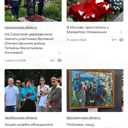
В Москве простились с
Сахалинская область
Михаилом Ножкиным
На Сахалине увековечили
память участника Великой
31 июля 2026
377
Отечественной войны
Татьяны Васильевны
Кочневой
1 августа 2026
150
Челябинская область
Белгородская область
Акция скорби объединила
Пейзажи, лица,