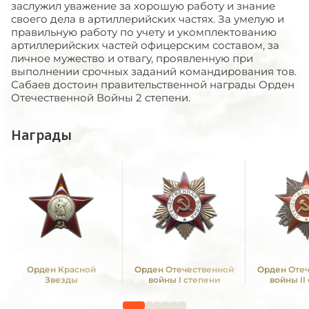
заслужил уважение за хорошую работу и знание
своего дела в артиллерийских частях. За умелую и
правильную работу по учету и укомплектованию
артиллерийских частей офицерским составом, за
личное мужество и отвагу, проявленную при
выполнении срочных заданий командирования тов.
Сабаев достоин правительственной награды Орден
Отечественной Войны 2 степени.
Награды
Орден Красной
Орден Отечественной
Орден Оте
Звезды
войны I степени
войны II