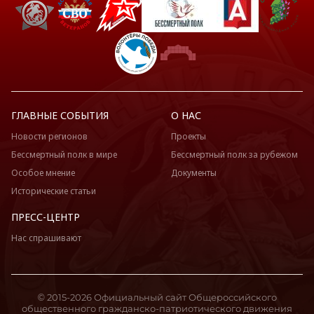
ГЛАВНЫЕ СОБЫТИЯ
О НАС
Новости регионов
Проекты
Бессмертный полк в мире
Бессмертный полк за рубежом
Особое мнение
Документы
Исторические статьи
ПРЕСС-ЦЕНТР
Нас спрашивают
© 2015-2026 Официальный сайт Общероссийского
общественного гражданско-патриотического движения