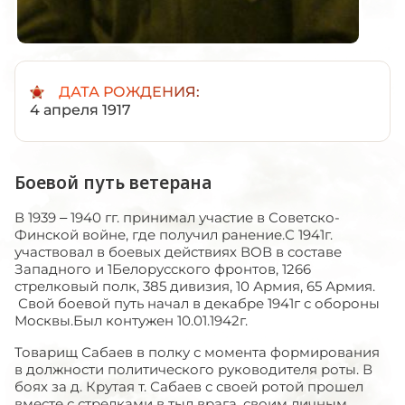
ДАТА РОЖДЕНИЯ:
4 апреля 1917
Боевой путь ветерана
В 1939 – 1940 гг. принимал участие в Советско-
Финской войне, где получил ранение.С 1941г.
участвовал в боевых действиях ВОВ в составе
Западного и 1Белорусского фронтов, 1266
стрелковый полк, 385 дивизия, 10 Армия, 65 Армия.
Свой боевой путь начал в декабре 1941г с обороны
Москвы.Был контужен 10.01.1942г.
Товарищ Сабаев в полку с момента формирования
в должности политического руководителя роты. В
боях за д. Крутая т. Сабаев с своей ротой прошел
вместе с стрелками в тыл врага, своим личным