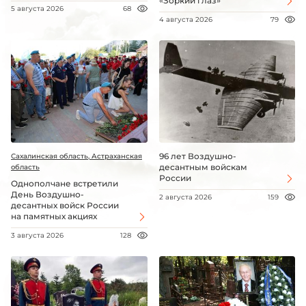
«Зоркий глаз»
5 августа 2026
68
4 августа 2026
79
96 лет Воздушно-
Сахалинская область, Астраханская
десантным войскам
область
России
Однополчане встретили
День Воздушно-
2 августа 2026
159
десантных войск России
на памятных акциях
3 августа 2026
128