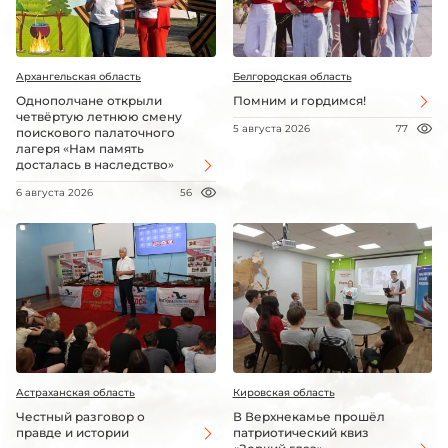
Архангельская область
Белгородская область
Однополчане открыли
Помним и гордимся!
четвёртую летнюю смену
5 августа 2026
77
поискового палаточного
лагеря «Нам память
досталась в наследство»
6 августа 2026
56
Астраханская область
Кировская область
Честный разговор о
В Верхнекамье прошёл
правде и истории
патриотический квиз