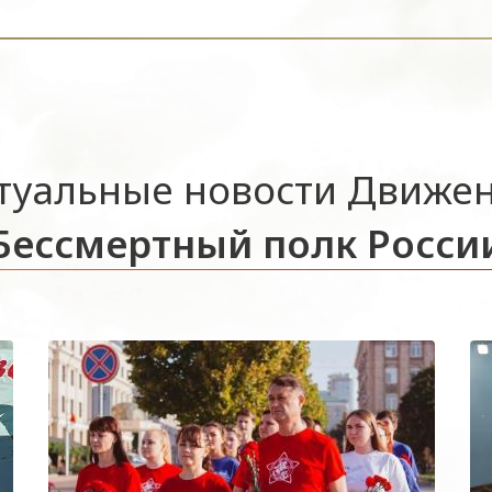
туальные новости Движе
Бессмертный полк Росси