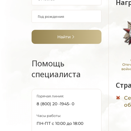
Наг
Найти
Помощь
Оте
войн
специалиста
Стр
Горячая линия:
Се
8 (800) 20 -1945- 0
об
Часы работы:
ПН-ПТ с 10:00 до 18:00