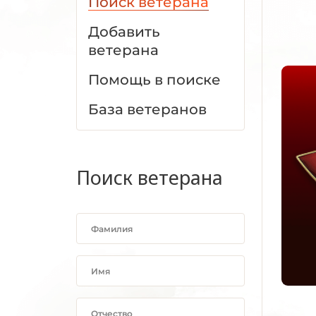
Поиск ветерана
Добавить
ветерана
Помощь в поиске
База ветеранов
Поиск ветерана