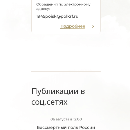
Обращения по электронному
адресу:
1945poisk@polkrf.ru
Подробнее
Публикации в
соц.сетях
06 августа в 12:00
Бессмертный полк России