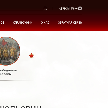
НОВ
СПРАВОЧНИК
О НАС
ОБРАТНАЯ СВЯЗЬ
ободители
Европы
копьевич