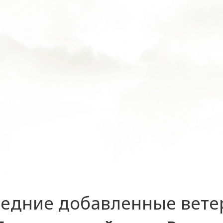
едние добавленные вет