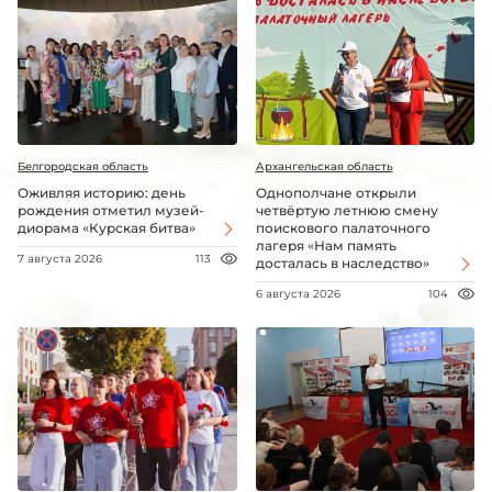
Белгородская область
Архангельская область
Оживляя историю: день
Однополчане открыли
рождения отметил музей-
четвёртую летнюю смену
диорама «Курская битва»
поискового палаточного
лагеря «Нам память
7 августа 2026
113
досталась в наследство»
6 августа 2026
104