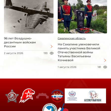
96 лет Воздушно-
Сахалинская область
десантным войскам
На Сахалине увековечили
России
память участника Великой
Отечественной войны
2 августа 2026
193
Татьяны Васильевны
Кочневой
1 августа 2026
181