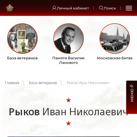
Личный кабинет
Поиск
База ветеранов
Памяти Василия
Московская битва
Ланового
Главная
База ветеранов
Рыков Иван Николаевич
МЕНЮ
Рыков
Иван Николаевич