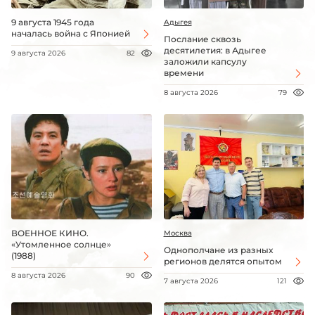
9 августа 1945 года
Адыгея
началась война с Японией
Послание сквозь
десятилетия: в Адыгее
9 августа 2026
82
заложили капсулу
времени
8 августа 2026
79
ВОЕННОЕ КИНО.
Москва
«Утомленное солнце»
Однополчане из разных
(1988)
регионов делятся опытом
8 августа 2026
90
7 августа 2026
121