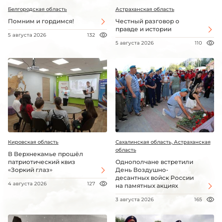
Белгородская область
Астраханская область
Помним и гордимся!
Честный разговор о
правде и истории
5 августа 2026
132
5 августа 2026
110
Кировская область
Сахалинская область, Астраханская
область
В Верхнекамье прошёл
патриотический квиз
Однополчане встретили
«Зоркий глаз»
День Воздушно-
десантных войск России
4 августа 2026
127
на памятных акциях
3 августа 2026
165