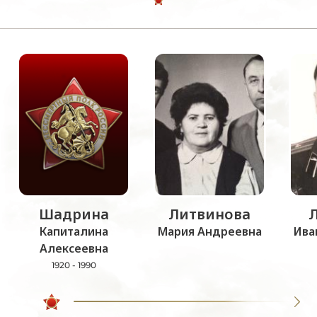
Шадрина
Литвинова
Капиталина
Мария Андреевна
Ива
Алексеевна
1920 - 1990