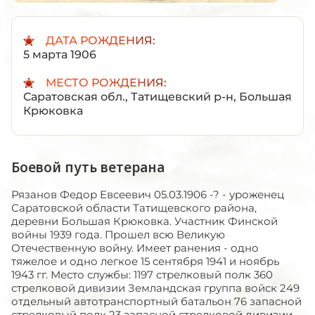
ДАТА РОЖДЕНИЯ:
5 марта 1906
МЕСТО РОЖДЕНИЯ:
Саратовская обл., Татищевский р-н, Большая
Крюковка
Боевой путь ветерана
Рязанов Федор Евсеевич 05.03.1906 -? - уроженец
Саратовской области Татищевского района,
деревни Большая Крюковка. Участник Финской
войны 1939 года. Прошел всю Великую
Отечественную войну. Имеет ранения - одно
тяжелое и одно легкое 15 сентября 1941 и ноябрь
1943 гг. Место службы: 1197 стрелковый полк 360
стрелковой дивизии Земландская группа войск 249
отдельный автотранспортный батальон 76 запасной
стрелковый полк 23 запасной стрелковой дивизии