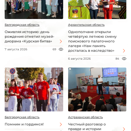
Белгородская область
Архангельская область
Оживляя историю: день
Однополчане открыли
рождения отметил музей-
четвёртую летнюю смену
диорама «Курская битва»
поискового палаточного
лагеря «Нам память
7 августа 2026
69
досталась в наследство»
6 августа 2026
84
Белгородская область
Астраханская область
Помним и гордимся!
Честный разговор о
правде и истории