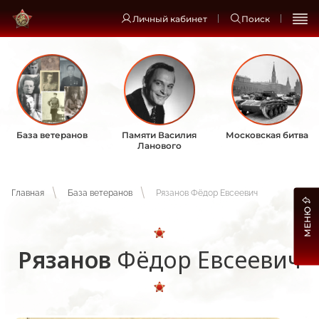
Личный кабинет
Поиск
База ветеранов
Памяти Василия
Московская битва
Ланового
Главная
База ветеранов
Рязанов Фёдор Евсеевич
МЕНЮ
Рязанов
Фёдор Евсеевич