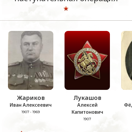
Жариков
Лукашов
Иван Алексеевич
Алексей
Фё
Капитонович
1907 - 1969
1907