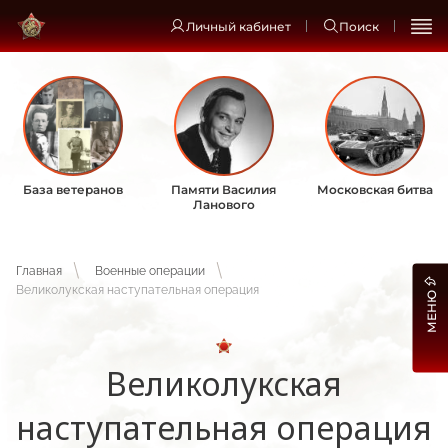
Личный кабинет
Поиск
База ветеранов
Памяти Василия
Московская битва
Ланового
Главная
Военные операции
Великолукская наступательная операция
МЕНЮ
Великолукская
наступательная операция