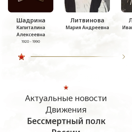
Шадрина
Литвинова
Капиталина
Мария Андреевна
Ива
Алексеевна
1920 - 1990
Актуальные новости
Движения
Бессмертный полк