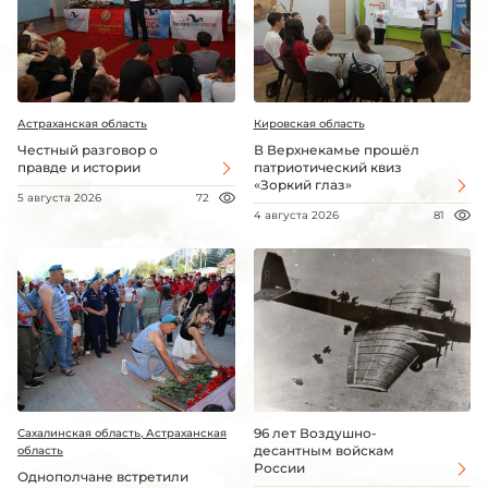
Астраханская область
Кировская область
Честный разговор о
В Верхнекамье прошёл
правде и истории
патриотический квиз
«Зоркий глаз»
5 августа 2026
72
4 августа 2026
81
96 лет Воздушно-
Сахалинская область, Астраханская
десантным войскам
область
России
Однополчане встретили