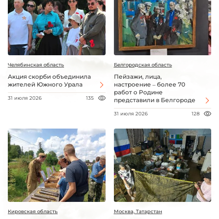
Челябинская область
Белгородская область
Акция скорби объединила
Пейзажи, лица,
жителей Южного Урала
настроение – более 70
работ о Родине
31 июля 2026
135
представили в Белгороде
31 июля 2026
128
Кировская область
Москва, Татарстан