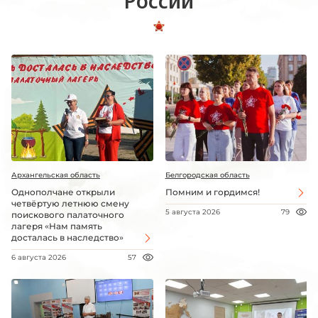
России
Архангельская область
Белгородская область
Однополчане открыли
Помним и гордимся!
четвёртую летнюю смену
5 августа 2026
79
поискового палаточного
лагеря «Нам память
досталась в наследство»
6 августа 2026
57