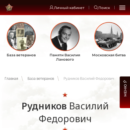
Личный кабинет
Поиск
База ветеранов
Памяти Василия
Московская битва
Ланового
Главная
База ветеранов
Рудников Василий Федорович
МЕНЮ
Рудников
Василий
Федорович