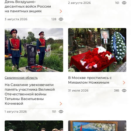
День Воздушно-
2 августа 2026
161
десантных войск России
на памятных акциях
3 августа 2026
128
В Москве простились с
Сахалинская область
Михаилом Ножкиным
На Сахалине увековечили
память участника Великой
31 июля 2026
385
Отечественной войны
Татьяны Васильевны
Кочневой
1 августа 2026
151