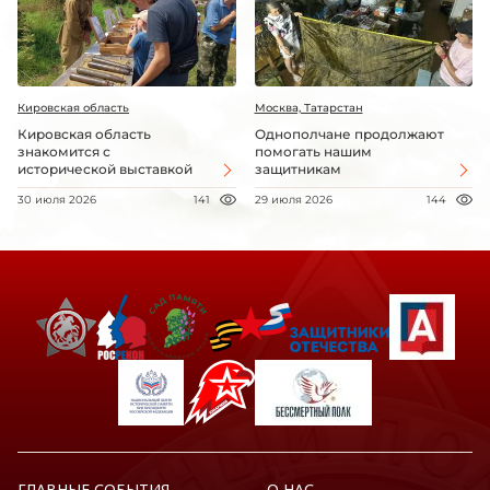
Кировская область
Москва, Татарстан
Кировская область
Однополчане продолжают
знакомится с
помогать нашим
исторической выставкой
защитникам
30 июля 2026
141
29 июля 2026
144
ГЛАВНЫЕ СОБЫТИЯ
О НАС