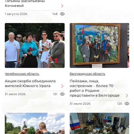
Татьяны Васильевны
Кочневой
1 августа 2026
148
Челябинская область
Белгородская область
Акция скорби объединила
Пейзажи, лица,
жителей Южного Урала
настроение – более 70
работ о Родине
31 июля 2026
131
представили в Белгороде
31 июля 2026
125