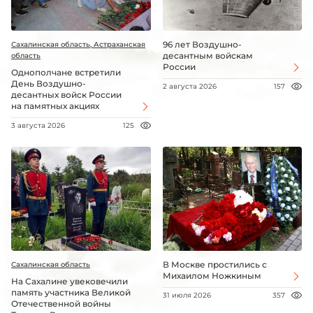
96 лет Воздушно-
Сахалинская область, Астраханская
десантным войскам
область
России
Однополчане встретили
День Воздушно-
2 августа 2026
157
десантных войск России
на памятных акциях
3 августа 2026
125
В Москве простились с
Сахалинская область
Михаилом Ножкиным
На Сахалине увековечили
память участника Великой
31 июля 2026
357
Отечественной войны