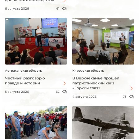
6 августа 2026
41
Астраханская область
Кировская область
Честный разговор о
В Верхнекамье прошёл
правде и истории
патриотический квиз
«Зоркий глаз»
5 августа 2026
62
4 августа 2026
73