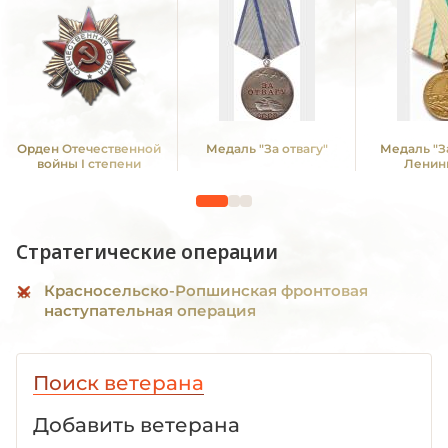
Орден Отечественной
Медаль "За отвагу"
Медаль "З
войны I степени
Ленин
Стратегические операции
Красносельско-Ропшинская фронтовая
наступательная операция
Поиск ветерана
Добавить ветерана