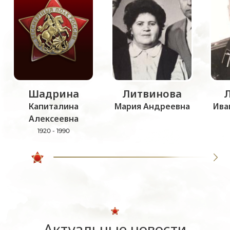
Шадрина
Литвинова
Капиталина
Мария Андреевна
Ива
Алексеевна
1920 - 1990
Актуальные новости