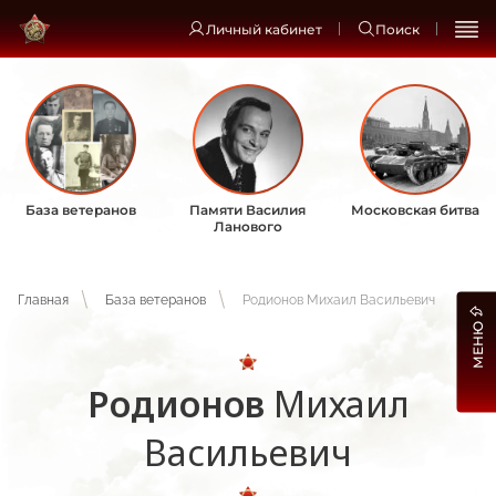
Личный кабинет
Поиск
База ветеранов
Памяти Василия
Московская битва
Ланового
Главная
База ветеранов
Родионов Михаил Васильевич
МЕНЮ
Родионов
Михаил
Васильевич