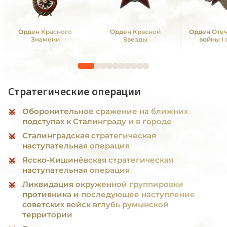
Орден Красного
Орден Красной
Орден Оте
Знамени
Звезды
войны I
Стратегические операции
Оборонительное сражение на ближних
подступах к Сталинграду и в городе
Сталинградская стратегическая
наступательная операция
Ясско-Кишинёвская стратегическая
наступательная операция
Ликвидация окруженной группировки
противника и последующее наступление
советских войск вглубь румынской
территории