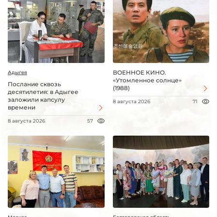
ВОЕННОЕ КИНО.
Адыгея
«Утомленное солнце»
Послание сквозь
(1988)
десятилетия: в Адыгее
заложили капсулу
8 августа 2026
71
времени
8 августа 2026
57