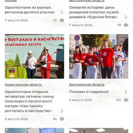
Москва
Белгородская область
Однополчане из разных
Оживляя историю: день
регионов делятся опытом
рождения отметил музей-
диорама «Курская битва»
7 августа 2026
97
7 августа 2026
93
Архангельская область
Белгородская область
Однополчане открыли
Помним и гордимся!
четвёртую летнюю смену
5 августа 2026
120
поискового палаточного
лагеря «Нам память
досталась в наследство»
6 августа 2026
94