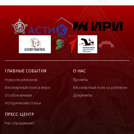
ГЛАВНЫЕ СОБЫТИЯ
О НАС
Новости регионов
Проекты
Бессмертный полк в мире
Бессмертный полк за рубежом
Особое мнение
Документы
Исторические статьи
ПРЕСС-ЦЕНТР
Нас спрашивают