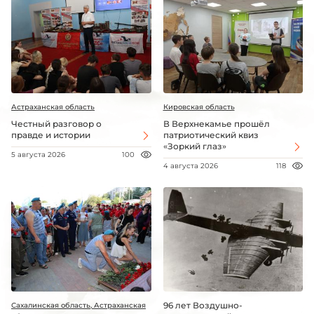
Астраханская область
Кировская область
Честный разговор о
В Верхнекамье прошёл
правде и истории
патриотический квиз
«Зоркий глаз»
5 августа 2026
100
4 августа 2026
118
96 лет Воздушно-
Сахалинская область, Астраханская