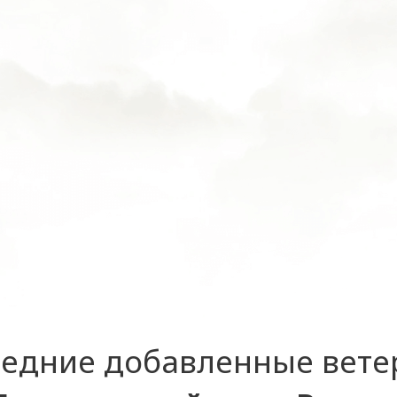
едние добавленные вет