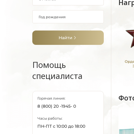
Наг
Найти
Помощь
Орде
специалиста
Фот
Горячая линия:
8 (800) 20 -1945- 0
Часы работы:
ПН-ПТ с 10:00 до 18:00