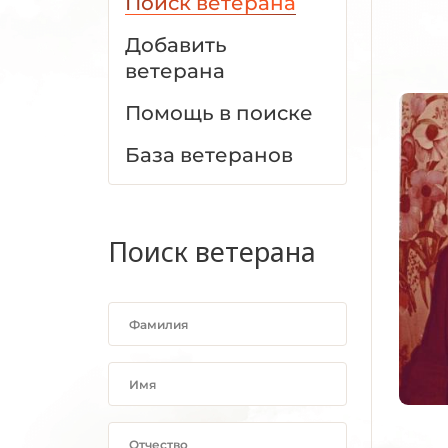
Поиск ветерана
Добавить
ветерана
Помощь в поиске
База ветеранов
Поиск ветерана