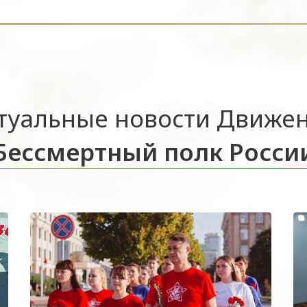
туальные новости Движе
Бессмертный полк Росси