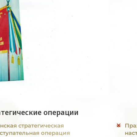
атегические операции
нская стратегическая
Пра
ступательная операция
нас