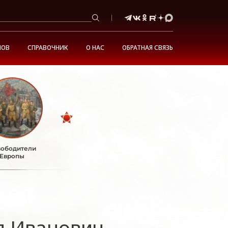
НОВ
СПРАВОЧНИК
О НАС
ОБРАТНАЯ СВЯЗЬ
ободители
Европы
л Иванович