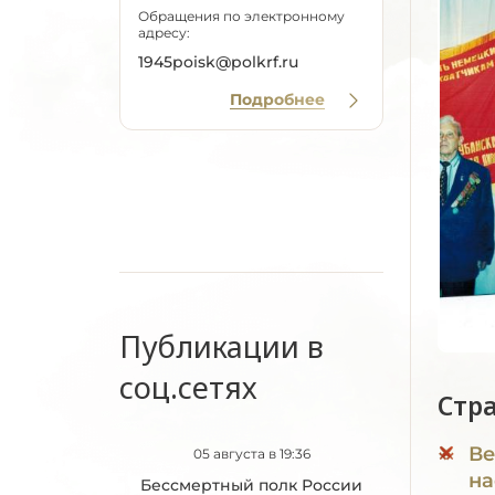
Обращения по электронному
адресу:
1945poisk@polkrf.ru
Подробнее
Публикации в
соц.сетях
Стр
Ве
05 августа в 19:36
на
Бессмертный полк России