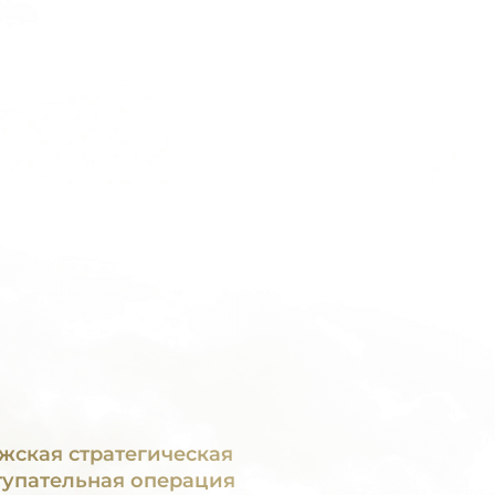
жская стратегическая
тупательная операция