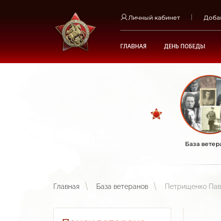
Личный кабинет
Доба
ГЛАВНАЯ
ДЕНЬ ПОБЕДЫ
База ветер
Главная
База ветеранов
Петрищенко Пав