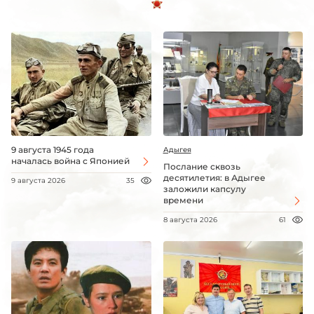
9 августа 1945 года
Адыгея
началась война с Японией
Послание сквозь
десятилетия: в Адыгее
9 августа 2026
35
заложили капсулу
времени
8 августа 2026
61