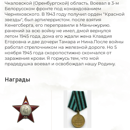
Чкаловской (Оренбургской) область. Воевал в 3-м
Белорусском фронте под командованием
Черняховского. В 1943 году получил орден "Красной
звезды", был артилерристом. после взятия
Кенегсберга, его переправили в Маньчжурию.
ранений за всю войну не имел, дмой вернулся
летом 1945 года, дома его ждали жена Клавдия
Егоровна и две дочери Тамара и Нина.После войны
работал стрелочником на железной дороге. Но 5
ноября 1945 года скоропостижно скончался от
заражения крови. Я горжусь тем, что мой
прадедушка воевал и освобождал нашу Родину.
Награды