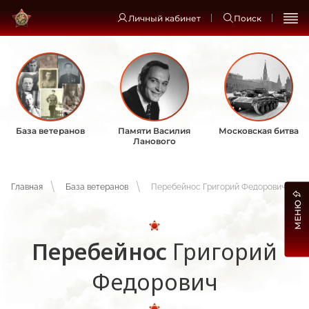
Личный кабинет
Поиск
База ветеранов
Памяти Василия
Московская битва
Ланового
Главная
База ветеранов
Перебейнос Григорий Федорович
МЕНЮ
Перебейнос
Григорий
Федорович