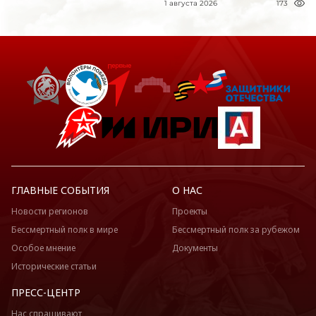
1 августа 2026
173
ГЛАВНЫЕ СОБЫТИЯ
О НАС
Новости регионов
Проекты
Бессмертный полк в мире
Бессмертный полк за рубежом
Особое мнение
Документы
Исторические статьи
ПРЕСС-ЦЕНТР
Нас спрашивают