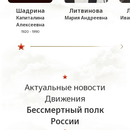
Шадрина
Литвинова
Капиталина
Мария Андреевна
Ива
Алексеевна
1920 - 1990
Актуальные новости
Движения
Бессмертный полк
России