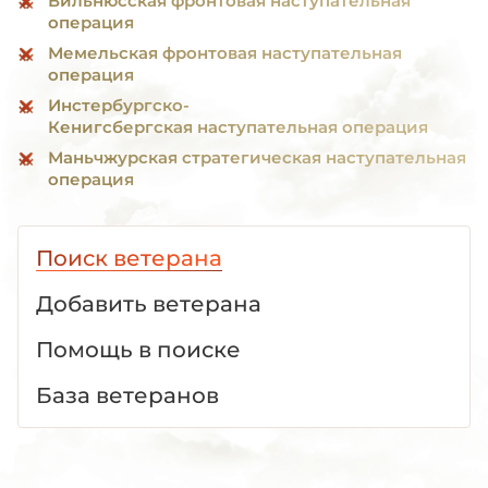
Вильнюсская фронтовая наступательная
операция
Мемельская фронтовая наступательная
операция
Инстербургско-
Кенигсбергская наступательная операция
Маньчжурская стратегическая наступательная
операция
Поиск ветерана
Добавить ветерана
Помощь в поиске
База ветеранов