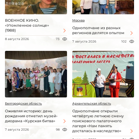
ВОЕННОЕ КИНО.
Москва
«Утомленное солнце»
Однополчане из разных
(1988)
регионов делятся опытом
8 августа 2026
73
7 августа 2026
102
Белгородская область
Архангельская область
Оживляя историю: день
Однополчане открыли
рождения отметил музей-
четвёртую летнюю смену
диорама «Курская битва»
поискового палаточного
лагеря «Нам память
7 августа 2026
98
досталась в наследство»