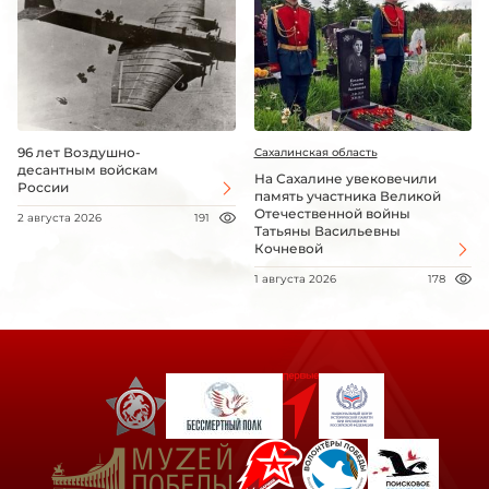
96 лет Воздушно-
Сахалинская область
десантным войскам
На Сахалине увековечили
России
память участника Великой
Отечественной войны
2 августа 2026
191
Татьяны Васильевны
Кочневой
1 августа 2026
178