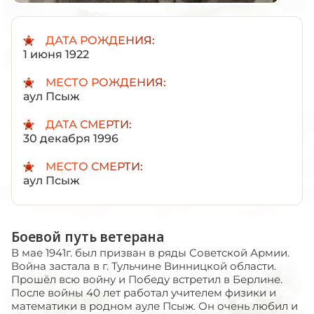
ДАТА РОЖДЕНИЯ:
1 июня 1922
МЕСТО РОЖДЕНИЯ:
аул Псыж
ДАТА СМЕРТИ:
30 декабря 1996
МЕСТО СМЕРТИ:
аул Псыж
Боевой путь ветерана
В мае 1941г. был призван в ряды Советской Армии.
Война застала в г. Тульчине Винницкой области.
Прошёл всю войну и Победу встретил в Берлине.
После войны 40 лет работал учителем физики и
математики в родном ауле Псыж. Он очень любил и