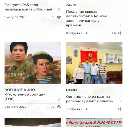
9 августа 1945 года
Адыгея
началась война с Японией
Послание сквозь
десятилетия: в Адыгее
9 августа 2026
51
заложили капсулу
времени
8 августа 2026
66
ВОЕННОЕ КИНО.
Москва
«Утомленное солнце»
Однополчане из разных
(1988)
регионов делятся опытом
8 августа 2026
77
7 августа 2026
110