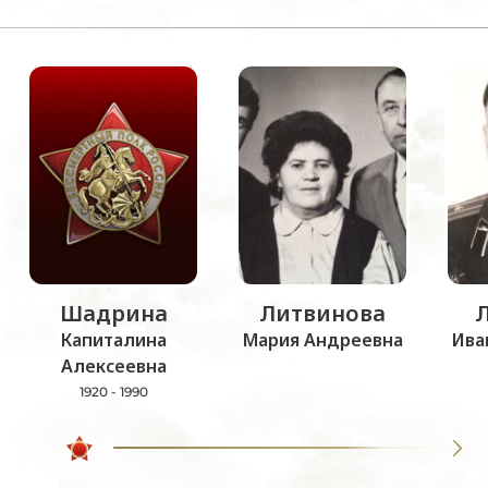
Шадрина
Литвинова
Капиталина
Мария Андреевна
Ива
Алексеевна
1920 - 1990