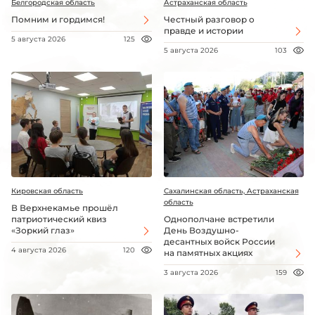
Белгородская область
Астраханская область
Помним и гордимся!
Честный разговор о
правде и истории
5 августа 2026
125
5 августа 2026
103
Кировская область
Сахалинская область, Астраханская
область
В Верхнекамье прошёл
патриотический квиз
Однополчане встретили
«Зоркий глаз»
День Воздушно-
десантных войск России
4 августа 2026
120
на памятных акциях
3 августа 2026
159