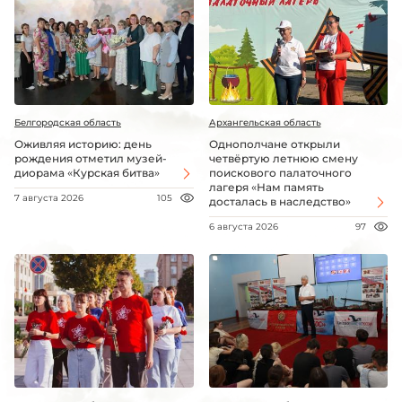
Белгородская область
Архангельская область
Оживляя историю: день
Однополчане открыли
рождения отметил музей-
четвёртую летнюю смену
диорама «Курская битва»
поискового палаточного
лагеря «Нам память
7 августа 2026
105
досталась в наследство»
6 августа 2026
97