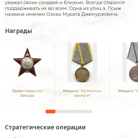
уважал своих соседей и близких. Всегда старался
поддерживать их во всем. Одна из улиц а. Псыж
названа именем Озова Мурата Джемурзовича.
Награды
Орден Красной
Медаль "За боевые
Медаль "З
Звезды
заслуги"
Стратегические операции