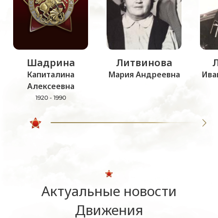
Шадрина
Литвинова
Капиталина
Мария Андреевна
Ива
Алексеевна
1920 - 1990
Актуальные новости
Движения