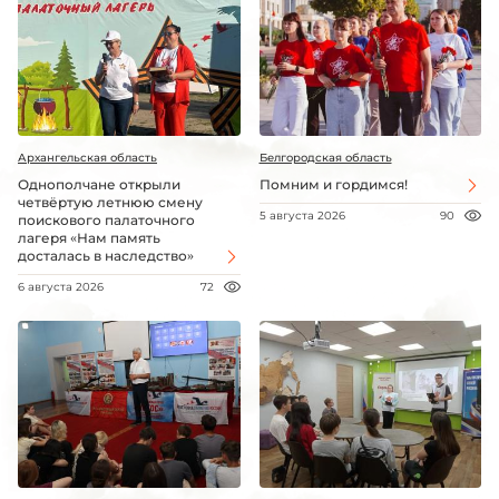
Архангельская область
Белгородская область
Однополчане открыли
Помним и гордимся!
четвёртую летнюю смену
5 августа 2026
90
поискового палаточного
лагеря «Нам память
досталась в наследство»
6 августа 2026
72