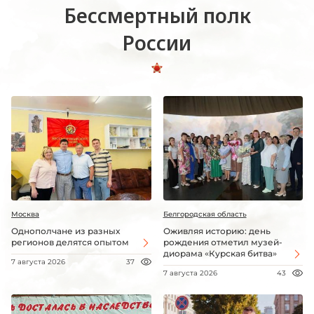
Бессмертный полк
России
Москва
Белгородская область
Однополчане из разных
Оживляя историю: день
регионов делятся опытом
рождения отметил музей-
диорама «Курская битва»
7 августа 2026
37
7 августа 2026
43