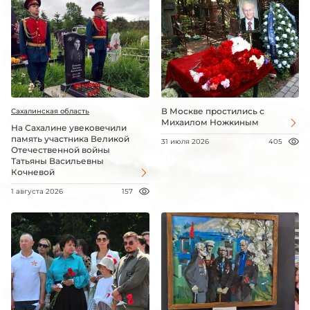
В Москве простились с
Сахалинская область
Михаилом Ножкиным
На Сахалине увековечили
память участника Великой
31 июля 2026
405
Отечественной войны
Татьяны Васильевны
Кочневой
1 августа 2026
157