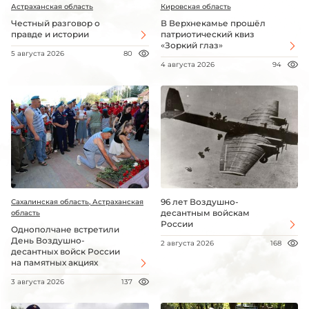
Астраханская область
Кировская область
Честный разговор о
В Верхнекамье прошёл
правде и истории
патриотический квиз
«Зоркий глаз»
5 августа 2026
80
4 августа 2026
94
96 лет Воздушно-
Сахалинская область, Астраханская
десантным войскам
область
России
Однополчане встретили
День Воздушно-
2 августа 2026
168
десантных войск России
на памятных акциях
3 августа 2026
137