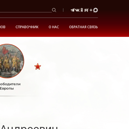
НОВ
СПРАВОЧНИК
О НАС
ОБРАТНАЯ СВЯЗЬ
ободители
Европы
 Андреевич