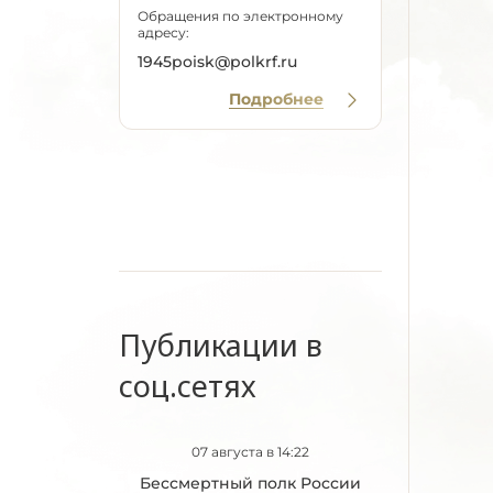
Обращения по электронному
адресу:
1945poisk@polkrf.ru
Подробнее
Публикации в
соц.сетях
07 августа в 14:22
Бессмертный полк России