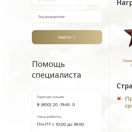
Наг
Найти
Помощь
Орде
специалиста
Стр
Горячая линия:
Пр
8 (800) 20 -1945- 0
ср
Часы работы:
ПН-ПТ с 10:00 до 18:00