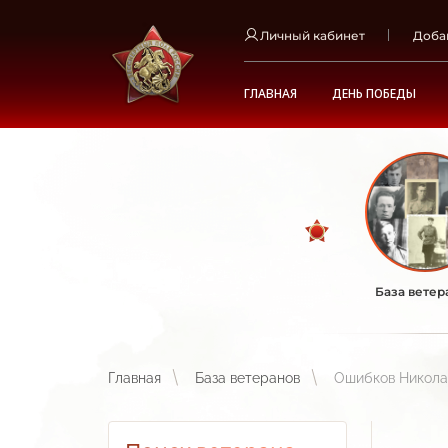
Личный кабинет
Доба
ГЛАВНАЯ
ДЕНЬ ПОБЕДЫ
База ветер
Главная
База ветеранов
Ошибков Никола