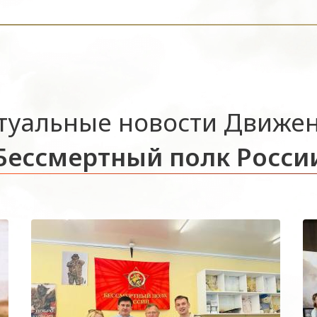
туальные новости Движе
Бессмертный полк Росси