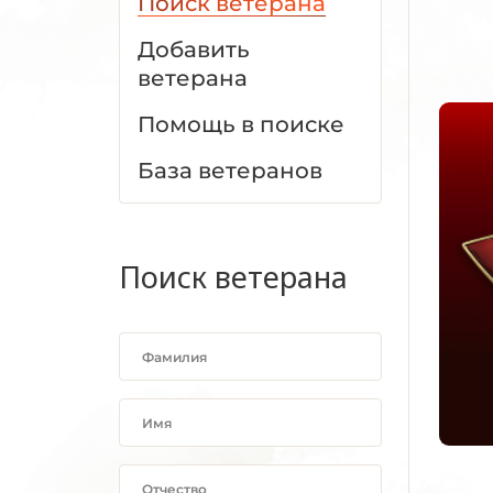
Поиск ветерана
Добавить
ветерана
Помощь в поиске
База ветеранов
Поиск ветерана