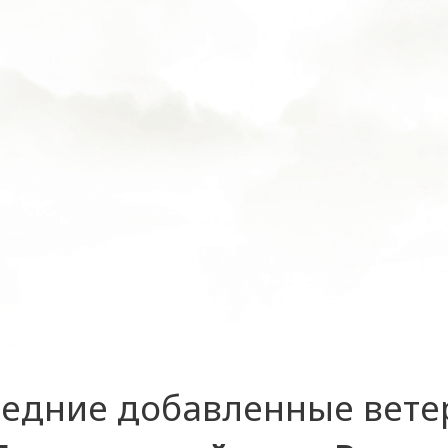
едние добавленные вет