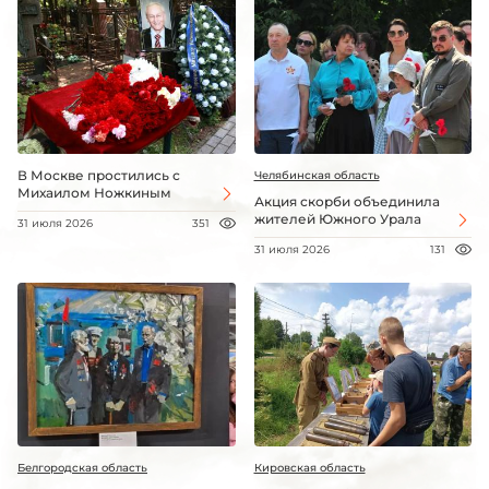
В Москве простились с
Челябинская область
Михаилом Ножкиным
Акция скорби объединила
жителей Южного Урала
31 июля 2026
351
31 июля 2026
131
Белгородская область
Кировская область