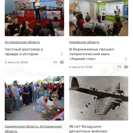
Астраханская область
Кировская область
Честный разговор о
В Верхнекамье прошёл
правде и истории
патриотический квиз
«Зоркий глаз»
5 августа 2026
59
4 августа 2026
73
96 лет Воздушно-
Сахалинская область, Астраханская
десантным войскам
область