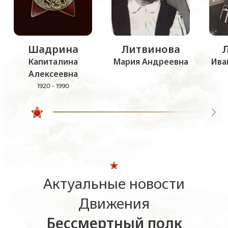
Шадрина
Литвинова
Капиталина
Мария Андреевна
Ива
Алексеевна
1920 - 1990
Актуальные новости
Движения
Бессмертный полк