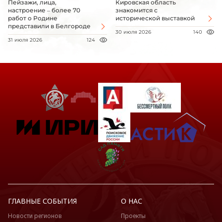
Пейзажи, лица,
Кировская область
настроение – более 70
знакомится с
работ о Родине
исторической выставкой
представили в Белгороде
30 июля 2026
140
31 июля 2026
124
ГЛАВНЫЕ СОБЫТИЯ
О НАС
Новости регионов
Проекты