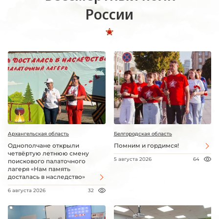
России
Архангельская область
Белгородская область
Однополчане открыли
Помним и гордимся!
четвёртую летнюю смену
5 августа 2026
64
поискового палаточного
лагеря «Нам память
досталась в наследство»
6 августа 2026
32