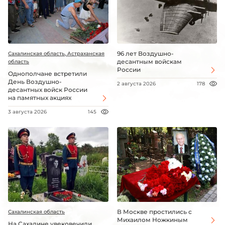
96 лет Воздушно-
Сахалинская область, Астраханская
десантным войскам
область
России
Однополчане встретили
День Воздушно-
2 августа 2026
178
десантных войск России
на памятных акциях
3 августа 2026
145
В Москве простились с
Сахалинская область
Михаилом Ножкиным
На Сахалине увековечили