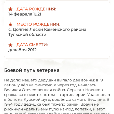
ДАТА РОЖДЕНИЯ:
14 февраля 1921
МЕСТО РОЖДЕНИЯ:
с. Долгие Лески Каменского района
Тульской области
ДАТА СМЕРТИ:
декабря 2012
Боевой путь ветерана
На долю нашего дедушки выпало две войны: в 19
лет он ушёл на финскую, а через год началась
Великая Отечественная война. Сержант Новиков
сражался в пехоте, потом - в артиллерии. Участвовал
в боях на Курской дуге, дошёл до самого Берлина. В
1944 году дедушка был тяжело ранен. Врачи не
рискнули удалить ему пулю из-под лопатки, и этот
свинцовый отголосок войны так и остался в его теле