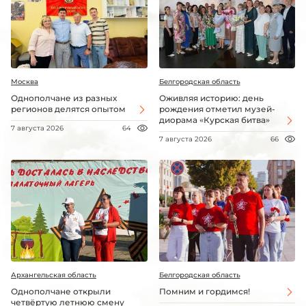
Москва
Белгородская область
Однополчане из разных
Оживляя историю: день
регионов делятся опытом
рождения отметил музей-
диорама «Курская битва»
7 августа 2026
64
7 августа 2026
66
Архангельская область
Белгородская область
Однополчане открыли
Помним и гордимся!
четвёртую летнюю смену