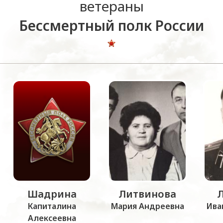
ветераны
Бессмертный полк России
Шадрина
Литвинова
Капиталина
Мария Андреевна
Ива
Алексеевна