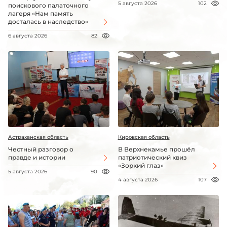
5 августа 2026
102
поискового палаточного
лагеря «Нам память
досталась в наследство»
6 августа 2026
82
Астраханская область
Кировская область
Честный разговор о
В Верхнекамье прошёл
правде и истории
патриотический квиз
«Зоркий глаз»
5 августа 2026
90
4 августа 2026
107