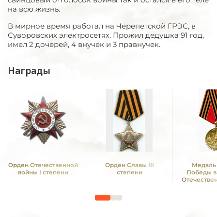
на всю жизнь.
В мирное время работал на Черепетской ГРЭС, в
Суворовских электросетях. Прожил дедушка 91 год,
имел 2 дочерей, 4 внучек и 3 правнучек.
Награды
Орден Отечественной
Орден Славы III
Медаль 
войны I степени
степени
Победы в
Отечестве
1941—19