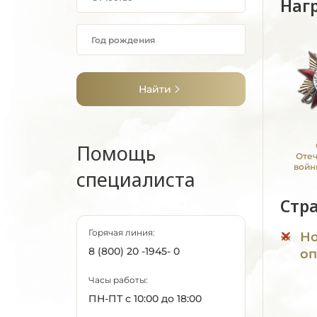
Наг
Найти
Помощь
Оте
войн
специалиста
Стр
Горячая линия:
Но
8 (800) 20 -1945- 0
оп
Часы работы:
ПН-ПТ с 10:00 до 18:00