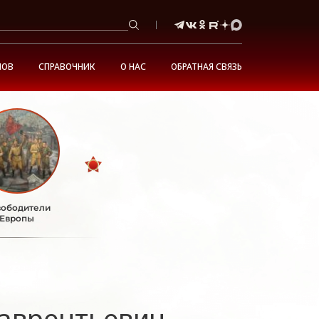
НОВ
СПРАВОЧНИК
О НАС
ОБРАТНАЯ СВЯЗЬ
ободители
Европы
аврентьевич