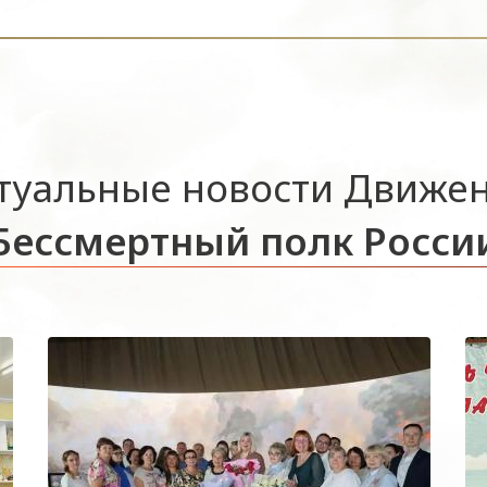
туальные новости Движе
Бессмертный полк Росси