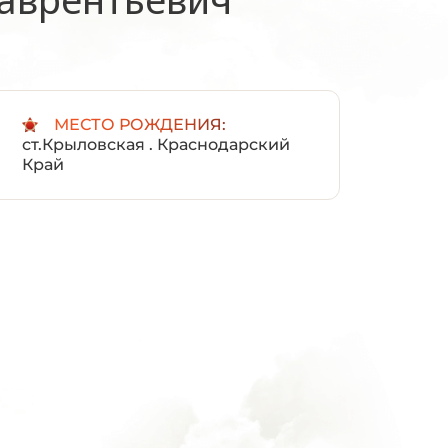
:
МЕСТО РОЖДЕНИЯ:
ст.Крыловская . Краснодарский
Край