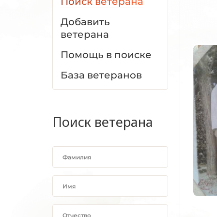
Поиск ветерана
Добавить
ветерана
Помощь в поиске
База ветеранов
Поиск ветерана