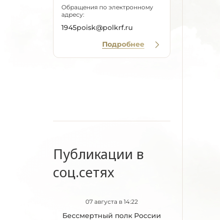
Обращения по электронному
адресу:
1945poisk@polkrf.ru
Подробнее
Публикации в
соц.сетях
07 августа в 14:22
Бессмертный полк России