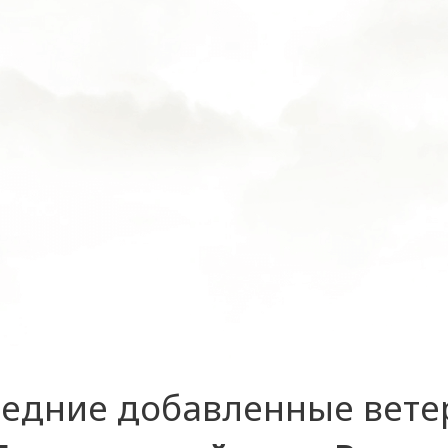
едние добавленные вет