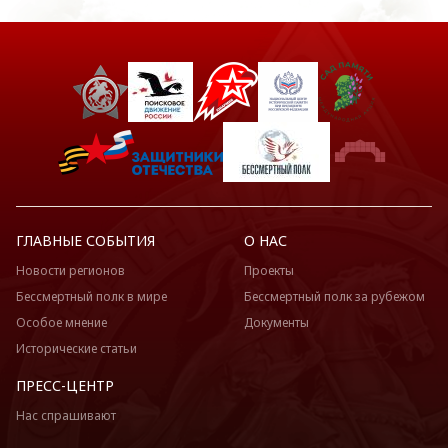
ГЛАВНЫЕ СОБЫТИЯ
О НАС
Новости регионов
Проекты
Бессмертный полк в мире
Бессмертный полк за рубежом
Особое мнение
Документы
Исторические статьи
ПРЕСС-ЦЕНТР
Нас спрашивают