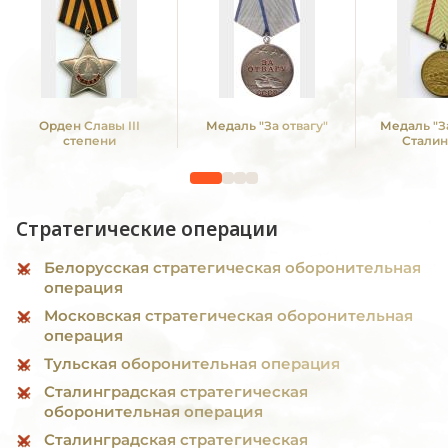
Орден Славы III
Медаль "За отвагу"
Медаль "З
степени
Сталин
Стратегические операции
Белорусская стратегическая оборонительная
операция
Московская стратегическая оборонительная
операция
Тульская оборонительная операция
Сталинградская стратегическая
оборонительная операция
Сталинградская стратегическая