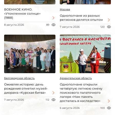
ВОЕННОЕ КИНО.
Москва
«Утомленное солнце»
Однополчане из разных
(1988)
регионов делятся опытом
8 августа 2026
89
7 августа 2026
120
Белгородская область
Архангельская область
Оживляя историю: день
Однополчане открыли
рождения отметил музей-
четвёртую летнюю смену
диорама «Курская битва»
поискового палаточного
лагеря «Нам память
7 августа 2026
112
досталась в наследство»
6 августа 2026
103