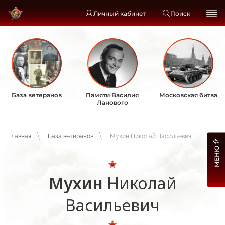
Личный кабинет
Поиск
База ветеранов
Памяти Василия
Московская битва
Ланового
Главная
База ветеранов
Мухин Николай Васильевич
МЕНЮ
Мухин
Николай
Васильевич