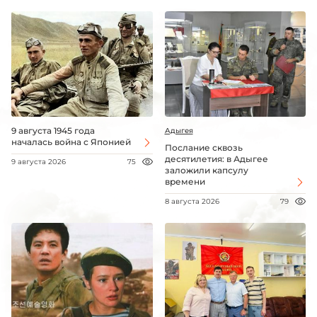
9 августа 1945 года
Адыгея
началась война с Японией
Послание сквозь
десятилетия: в Адыгее
9 августа 2026
75
заложили капсулу
времени
8 августа 2026
79