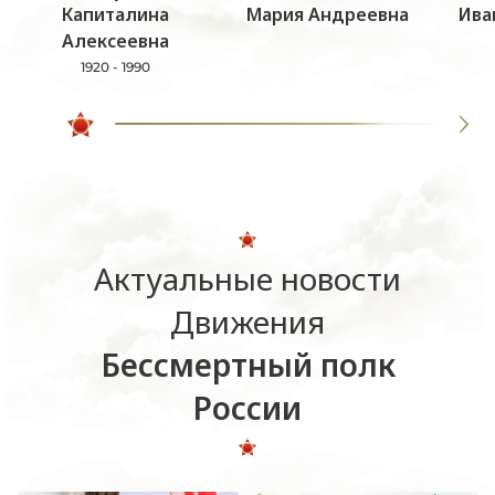
Капиталина
Мария Андреевна
Ива
Алексеевна
1920 - 1990
Актуальные новости
Движения
Бессмертный полк
России