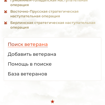
Гумбиннен-Гольдапская наступательная
операция
Восточно-Прусская стратегическая
наступательная операция
Берлинская стратегическая наступательная
операция
Поиск ветерана
Добавить ветерана
Помощь в поиске
База ветеранов