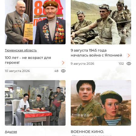
9 августа 1945 года
Тюменская область
началась война с Японией
100 лет – не возраст для
героев!
9 августа 2026
102
10 августа 2026
48
ВОЕННОЕ КИНО.
Адыгея