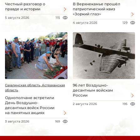
Честный разговор о
В Верхнекамье прошёл
правде и истории
патриотический квиз
«Зоркий глаз»
5 августа 2026
115
4 августа 2026
129
96 лет Воздушно-
Сахалинская область, Астраханская
десантным войскам
область
России
Однополчане встретили
День Воздушно-
2 августа 2026
195
десантных войск России
на памятных акциях
3 августа 2026
169