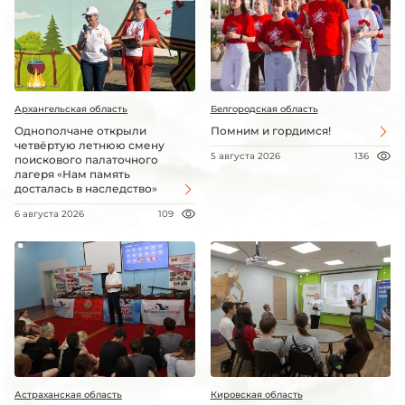
Архангельская область
Белгородская область
Однополчане открыли
Помним и гордимся!
четвёртую летнюю смену
5 августа 2026
136
поискового палаточного
лагеря «Нам память
досталась в наследство»
6 августа 2026
109
Астраханская область
Кировская область