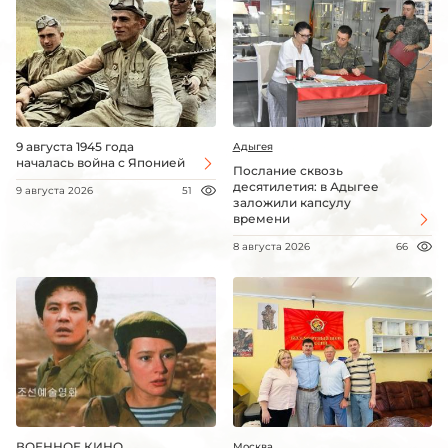
9 августа 1945 года
Адыгея
началась война с Японией
Послание сквозь
десятилетия: в Адыгее
9 августа 2026
51
заложили капсулу
времени
8 августа 2026
66
ВОЕННОЕ КИНО.
Москва