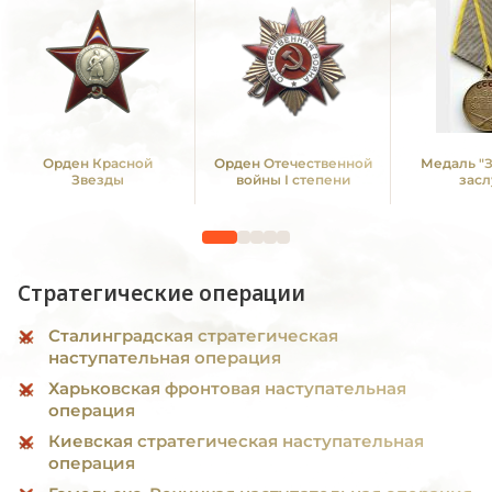
Орден Красной
Орден Отечественной
Медаль "
Звезды
войны I степени
засл
Стратегические операции
Сталинградская стратегическая
наступательная операция
Харьковская фронтовая наступательная
операция
Киевская стратегическая наступательная
операция