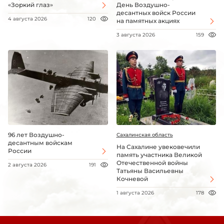
«Зоркий глаз»
День Воздушно-
десантных войск России
4 августа 2026
120
на памятных акциях
3 августа 2026
159
96 лет Воздушно-
Сахалинская область
десантным войскам
На Сахалине увековечили
России
память участника Великой
Отечественной войны
2 августа 2026
191
Татьяны Васильевны
Кочневой
1 августа 2026
178