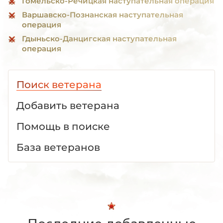
Гомельско-Речицкая наступательная операция
Варшавско-Познанская наступательная
операция
Гдыньско-Данцигская наступательная
операция
Поиск ветерана
Добавить ветерана
Помощь в поиске
База ветеранов