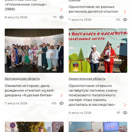
«Утомленное солнце»
Однополчане из разных
(1988)
регионов делятся опытом
8 августа 2026
77
7 августа 2026
110
Белгородская область
Архангельская область
Оживляя историю: день
Однополчане открыли
рождения отметил музей-
четвёртую летнюю смену
диорама «Курская битва»
поискового палаточного
лагеря «Нам память
7 августа 2026
105
досталась в наследство»
6 августа 2026
97