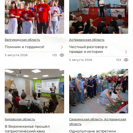
Белгородская область
Астраханская область
Помним и гордимся!
Честный разговор о
правде и истории
5 августа 2026
125
5 августа 2026
103
Кировская область
Сахалинская область, Астраханская
область
В Верхнекамье прошёл
патриотический квиз
Однополчане встретили