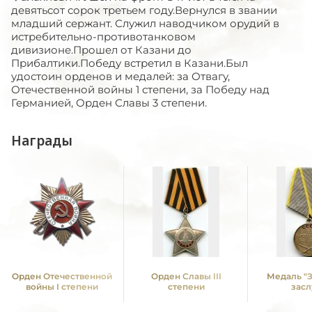
девятьсот сорок третьем году.Вернулся в звании
младший сержант. Служил наводчиком орудий в
истребительно-противотанковом
дивизионе.Прошел от Казани до
Прибалтики.Победу встретил в Казани.Был
удостоин орденов и медалей: за Отвагу,
Отечественной войны 1 степени, за Победу над
Германией, Орден Славы 3 степени.
Награды
Орден Отечественной
Орден Славы III
Медаль "
войны I степени
степени
засл