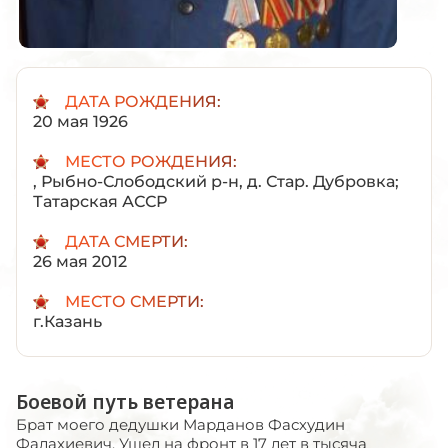
ДАТА РОЖДЕНИЯ:
20 мая 1926
МЕСТО РОЖДЕНИЯ:
, Рыбно-Слободский р-н, д. Стар. Дубровка;
Татарская АССР
ДАТА СМЕРТИ:
26 мая 2012
МЕСТО СМЕРТИ:
г.Казань
Боевой путь ветерана
Брат моего дедушки Марданов Фасхудин
Фалахиевич. Ушел на фронт в 17 лет в тысяча