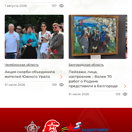
1 августа 2026
157
Челябинская область
Белгородская область
Акция скорби объединила
Пейзажи, лица,
жителей Южного Урала
настроение – более 70
работ о Родине
31 июля 2026
139
представили в Белгороде
31 июля 2026
129