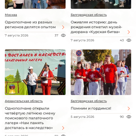
Москва
Белгородская область
Однополчане из разных
Оживляя историю: день
регионов делятся опытом
рождения отметил музей-
диорама «Курская битва»
7 августа 2026
37
7 августа 2026
43
Архангельская область
Белгородская область
Однополчане открыли
Помним и гордимся!
четвёртую летнюю смену
5 августа 2026
90
поискового палаточного
лагеря «Нам память
досталась в наследство»