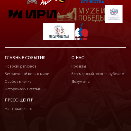
ГЛАВНЫЕ СОБЫТИЯ
О НАС
Новости регионов
Проекты
Бессмертный полк в мире
Бессмертный полк за рубежом
Особое мнение
Документы
Исторические статьи
ПРЕСС-ЦЕНТР
Нас спрашивают