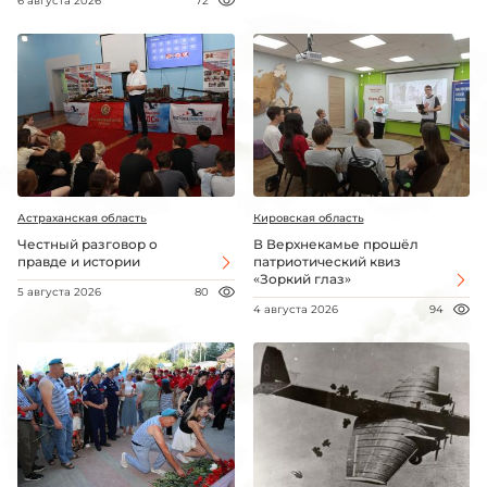
6 августа 2026
72
Астраханская область
Кировская область
Честный разговор о
В Верхнекамье прошёл
правде и истории
патриотический квиз
«Зоркий глаз»
5 августа 2026
80
4 августа 2026
94