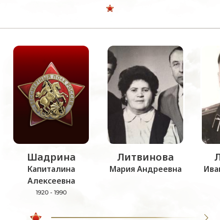
Шадрина
Литвинова
Капиталина
Мария Андреевна
Ива
Алексеевна
1920 - 1990