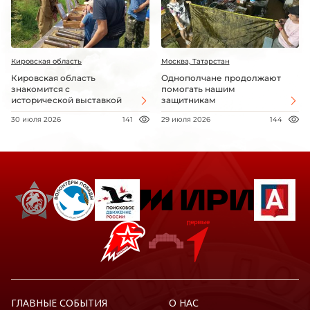
Кировская область
Москва, Татарстан
Кировская область
Однополчане продолжают
знакомится с
помогать нашим
исторической выставкой
защитникам
30 июля 2026
141
29 июля 2026
144
ГЛАВНЫЕ СОБЫТИЯ
О НАС