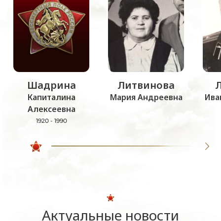
Шадрина
Литвинова
Капиталина
Мария Андреевна
Ива
Алексеевна
1920 - 1990
Актуальные новости