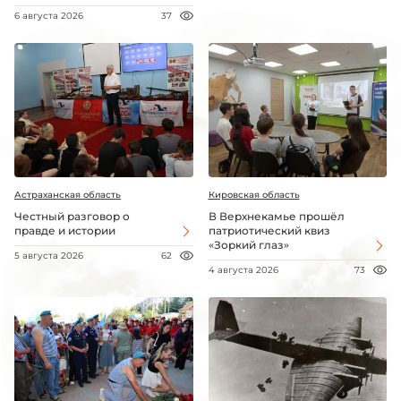
6 августа 2026
37
Астраханская область
Кировская область
Честный разговор о
В Верхнекамье прошёл
правде и истории
патриотический квиз
«Зоркий глаз»
5 августа 2026
62
4 августа 2026
73