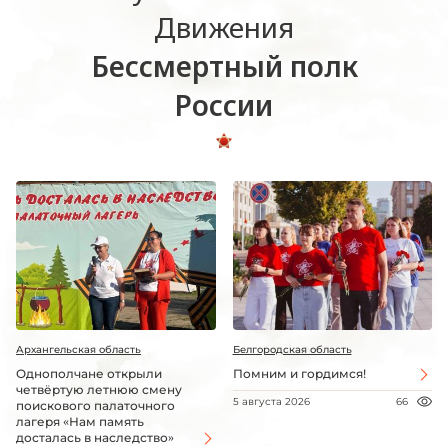
Движения
Бессмертный полк
России
Архангельская область
Белгородская область
Однополчане открыли
Помним и гордимся!
четвёртую летнюю смену
5 августа 2026
66
поискового палаточного
лагеря «Нам память
досталась в наследство»