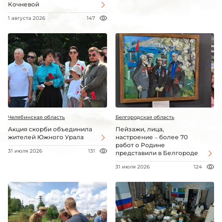
Кочневой
1 августа 2026
147
Челябинская область
Белгородская область
Акция скорби объединила
Пейзажи, лица,
жителей Южного Урала
настроение – более 70
работ о Родине
31 июля 2026
131
представили в Белгороде
31 июля 2026
124