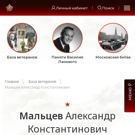
Личный кабинет
Поиск
База ветеранов
Памяти Василия
Московская битва
Ланового
Главная
База ветеранов
Мальцев Александр Константинович
МЕНЮ
Мальцев
Александр
Константинович