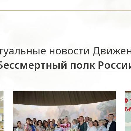
туальные новости Движе
Бессмертный полк Росси