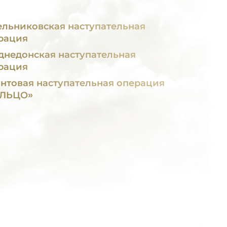
ельниковская наступательная
рация
днедонская наступательная
рация
нтовая наступательная операция
ЛЬЦО»