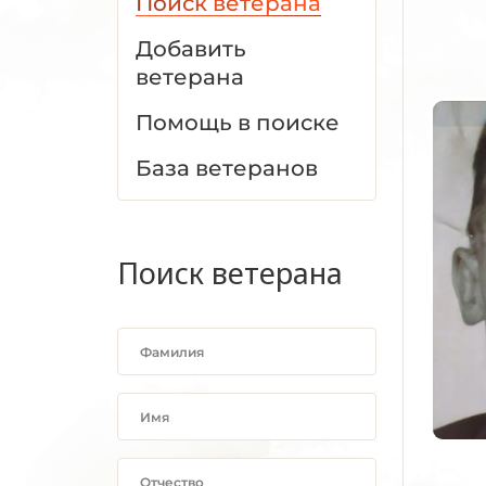
Поиск ветерана
Добавить
ветерана
Помощь в поиске
База ветеранов
Поиск ветерана