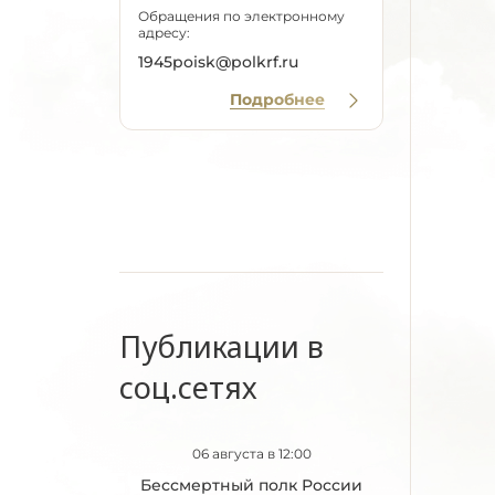
Обращения по электронному
адресу:
1945poisk@polkrf.ru
Подробнее
Публикации в
соц.сетях
06 августа в 12:00
Бессмертный полк России