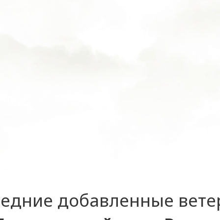
едние добавленные вет