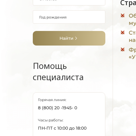
Стр
Об
му
Ст
Найти
на
Фр
«
Помощь
специалиста
Горячая линия:
8 (800) 20 -1945- 0
Часы работы:
ПН-ПТ с 10:00 до 18:00