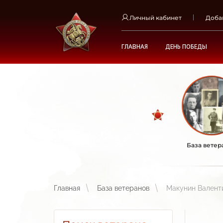
Личный кабинет
Доба
ГЛАВНАЯ
ДЕНЬ ПОБЕДЫ
База ветер
Главная
База ветеранов
Макунин Валент