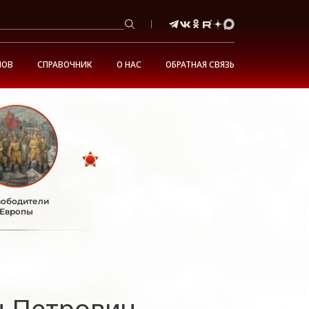
НОВ
СПРАВОЧНИК
О НАС
ОБРАТНАЯ СВЯЗЬ
ободители
Европы
н Петрович