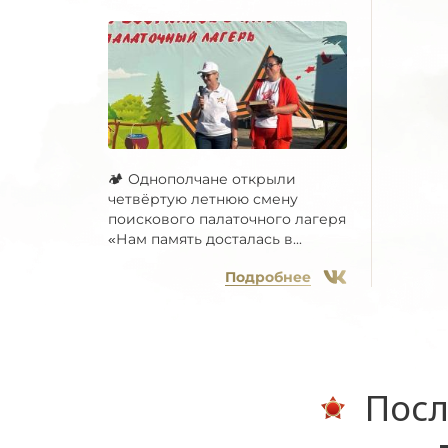
🏕 Однополчане открыли
четвёртую летнюю смену
поискового палаточного лагеря
«Нам память досталась в...
Подробнее
Посл