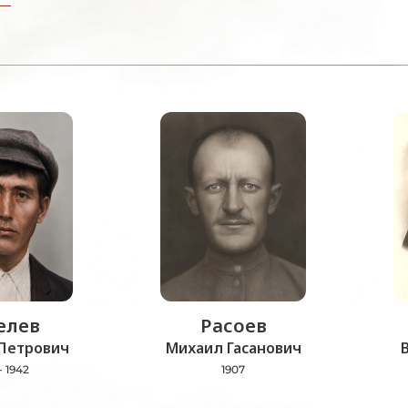
лев
Расоев
Петрович
Михаил Гасанович
- 1942
1907