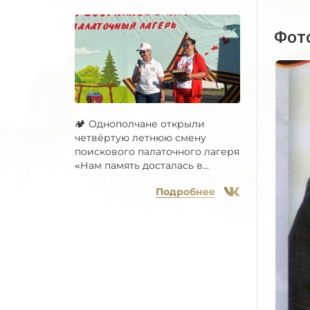
Фот
🏕 Однополчане открыли
четвёртую летнюю смену
поискового палаточного лагеря
«Нам память досталась в...
Подробнее