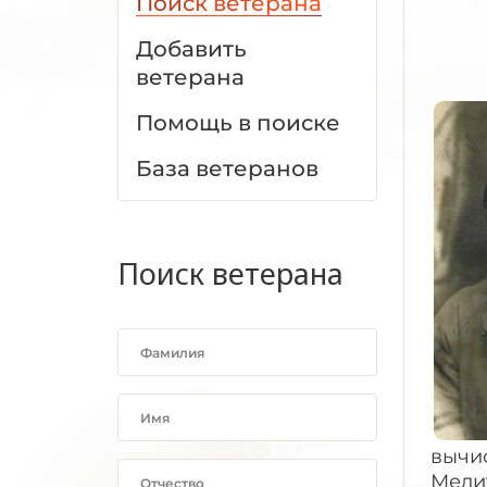
Поиск ветерана
Добавить
ветерана
Помощь в поиске
База ветеранов
Поиск ветерана
вычис
Мели