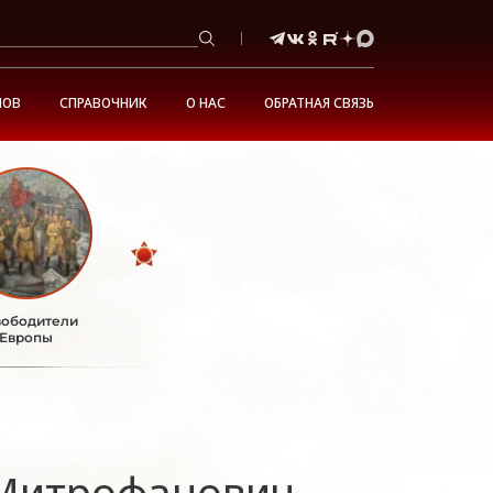
НОВ
СПРАВОЧНИК
О НАС
ОБРАТНАЯ СВЯЗЬ
ободители
Европы
Митрофанович