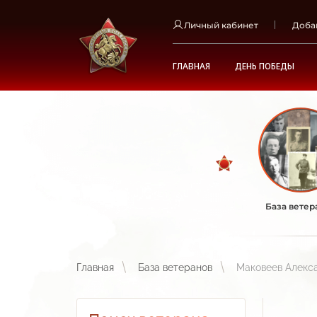
Личный кабинет
Доба
ГЛАВНАЯ
ДЕНЬ ПОБЕДЫ
База ветер
Главная
База ветеранов
Маковеев Алекс