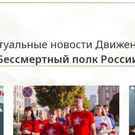
туальные новости Движе
Бессмертный полк Росси