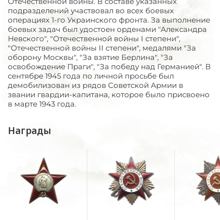
Отечественной войны. В составе указанных
подразделений участвовал во всех боевых
операциях 1-го Украинского фронта. За выполнение
боевых задач был удостоен орденами "Александра
Невского", "Отечественной войны I степени",
"Отечественной войны II степени", медалями "За
оборону Москвы", "За взятие Берлина", "За
освобождение Праги", "За победу над Германией". В
сентябре 1945 года по личной просьбе был
демобилизован из рядов Советской Армии в
звании гвардии-капитана, которое было присвоено
в марте 1943 года.
Награды