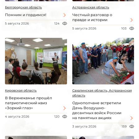
Белгородская область
Астраханская область
Помним и гордимся!
Честный разговор о
правде и истории
5 августа 2026
124
5 августа 2026
103
Кировская область
Сахалинская область, Астраханская
область
В Верхнекамье прошёл
патриотический квиз
Однополчане встретили
«Зоркий глаз»
День Воздушно-
десантных войск России
4 августа 2026
120
на памятных акциях
3 августа 2026
159