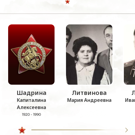
Шадрина
Литвинова
Капиталина
Мария Андреевна
Ива
Алексеевна
1920 - 1990