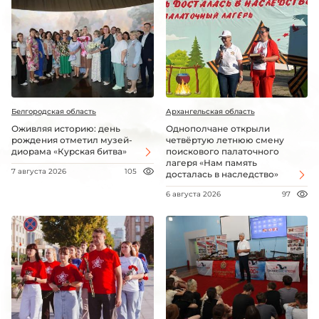
Белгородская область
Архангельская область
Оживляя историю: день
Однополчане открыли
рождения отметил музей-
четвёртую летнюю смену
диорама «Курская битва»
поискового палаточного
лагеря «Нам память
7 августа 2026
105
досталась в наследство»
6 августа 2026
97