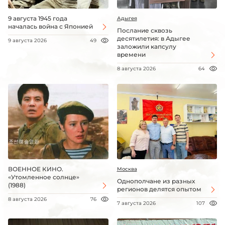
9 августа 1945 года
Адыгея
началась война с Японией
Послание сквозь
десятилетия: в Адыгее
9 августа 2026
49
заложили капсулу
времени
8 августа 2026
64
ВОЕННОЕ КИНО.
Москва
«Утомленное солнце»
Однополчане из разных
(1988)
регионов делятся опытом
8 августа 2026
76
7 августа 2026
107