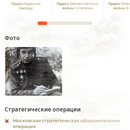
Орден Красной
Орден Отечественной
Орден Оте
Звезды
войны I степени
войны II
Фото
Стратегические операции
Московская стратегическая оборонительная
операция