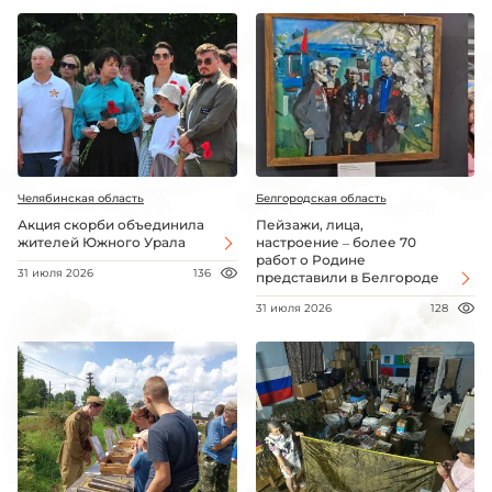
Челябинская область
Белгородская область
Акция скорби объединила
Пейзажи, лица,
жителей Южного Урала
настроение – более 70
работ о Родине
31 июля 2026
136
представили в Белгороде
31 июля 2026
128