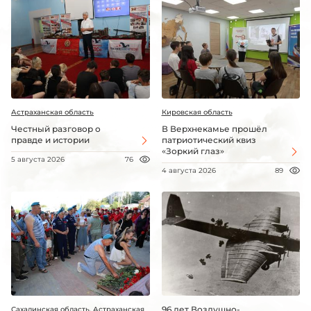
Астраханская область
Кировская область
Честный разговор о
В Верхнекамье прошёл
правде и истории
патриотический квиз
«Зоркий глаз»
5 августа 2026
76
4 августа 2026
89
96 лет Воздушно-
Сахалинская область, Астраханская