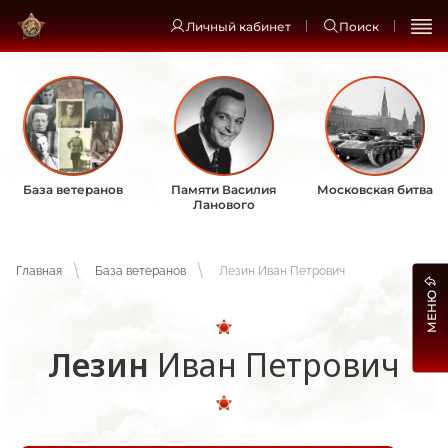
Личный кабинет
Поиск
База ветеранов
Памяти Василия
Московская битва
Ланового
Главная
База ветеранов
Лезин Иван Петрович
МЕНЮ
Лезин
Иван Петрович