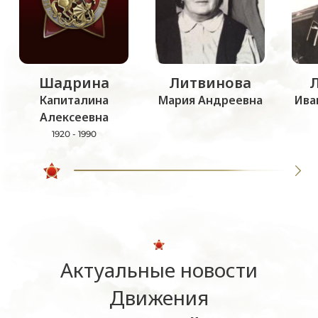
Шадрина
Литвинова
Капиталина
Мария Андреевна
Ива
Алексеевна
1920 - 1990
Актуальные новости
Движения