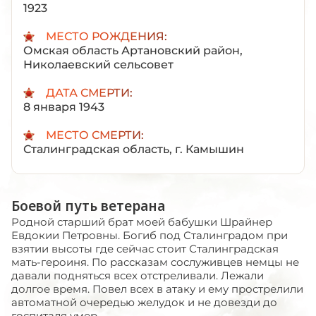
1923
МЕСТО РОЖДЕНИЯ:
Омская область Артановский район,
Николаевский сельсовет
ДАТА СМЕРТИ:
8 января 1943
МЕСТО СМЕРТИ:
Сталинградская область, г. Камышин
Боевой путь ветерана
Родной старший брат моей бабушки Шрайнер
Евдокии Петровны. Богиб под Сталинградом при
взятии высоты где сейчас стоит Сталинградская
мать-героиня. По рассказам сослуживцев немцы не
давали подняться всех отстреливали. Лежали
долгое время. Повел всех в атаку и ему прострелили
автоматной очередью желудок и не довезди до
госпиталя умер.