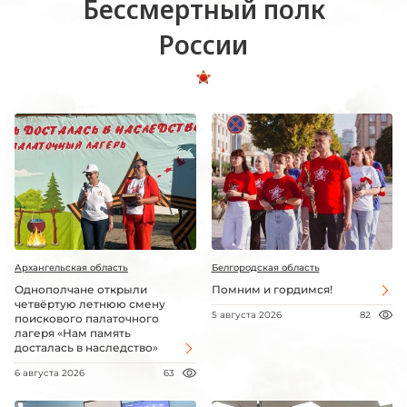
Бессмертный полк
России
Архангельская область
Белгородская область
Однополчане открыли
Помним и гордимся!
четвёртую летнюю смену
5 августа 2026
82
поискового палаточного
лагеря «Нам память
досталась в наследство»
6 августа 2026
63