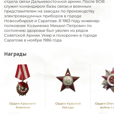
отдела связи Дальневосточной армии. После ВОВ
служил командиром базы связи и военным
представителем на заводах по производству
электровакуумных приборов в городе
Новосибирске и Саратове. В 1963 году инженер-
полковник Козьменко Михаил Петрович по
состоянию здоровья был уволен из рядов
Советской Армии. Умер и похоронен в городе
Саратове в ноябре 1986 года.
Награды
Орден Красного
Орден Красной
Орден Оте
Знамени
Звезды
войны I