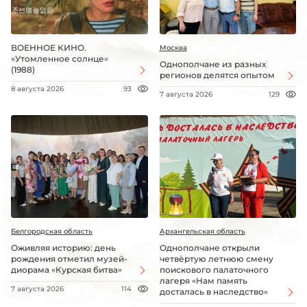
ВОЕННОЕ КИНО.
Москва
«Утомленное солнце»
Однополчане из разных
(1988)
регионов делятся опытом
8 августа 2026
93
7 августа 2026
129
Белгородская область
Архангельская область
Оживляя историю: день
Однополчане открыли
рождения отметил музей-
четвёртую летнюю смену
диорама «Курская битва»
поискового палаточного
лагеря «Нам память
7 августа 2026
114
досталась в наследство»