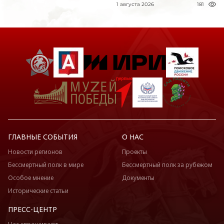
1 августа 2026
181
ГЛАВНЫЕ СОБЫТИЯ
О НАС
Новости регионов
Проекты
Бессмертный полк в мире
Бессмертный полк за рубежом
Особое мнение
Документы
Исторические статьи
ПРЕСС-ЦЕНТР