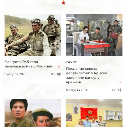
9 августа 1945 года
Адыгея
началась война с Японией
Послание сквозь
десятилетия: в Адыгее
9 августа 2026
88
заложили капсулу
времени
8 августа 2026
82