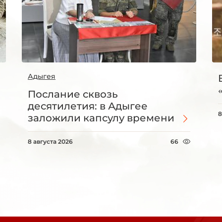
Адыгея
Послание сквозь
десятилетия: в Адыгее
8
заложили капсулу времени
8 августа 2026
66