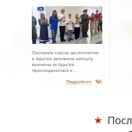
Послание сквозь десятилетия:
в Адыгее заложили капсулу
времени 📜 Адыгея
присоединилась к
Всероссийской...
Подробнее
Посл