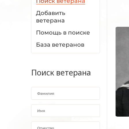
Поиск ветерана
Добавить
ветерана
Помощь в поиске
База ветеранов
Поиск ветерана