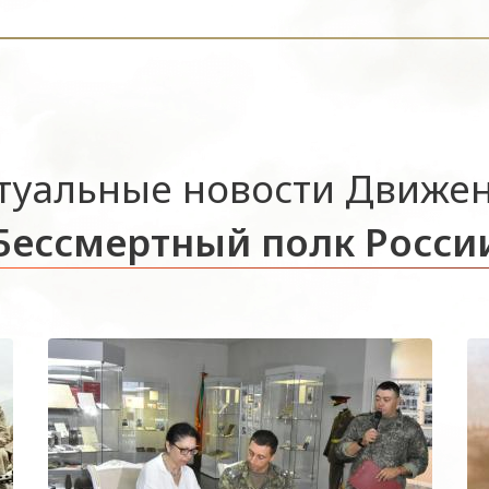
туальные новости Движе
Бессмертный полк Росси