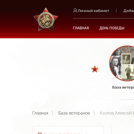
Личный кабинет
Доба
ГЛАВНАЯ
ДЕНЬ ПОБЕДЫ
База ветер
Главная
База ветеранов
Козлов Алексей 