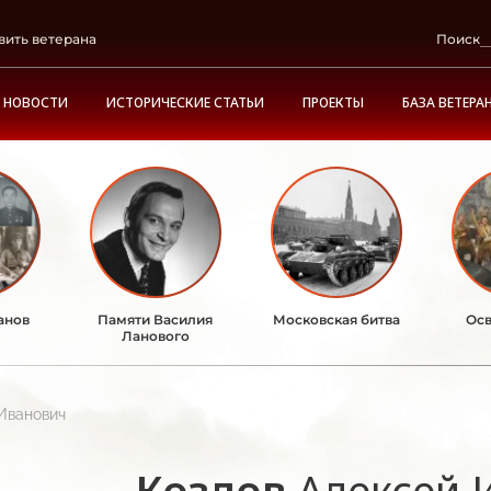
вить ветерана
Поиск
НОВОСТИ
ИСТОРИЧЕСКИЕ СТАТЬИ
ПРОЕКТЫ
БАЗА ВЕТЕРА
анов
Памяти Василия
Московская битва
Осв
Ланового
Иванович
Козлов
Алексей 