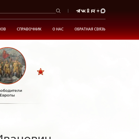
НОВ
СПРАВОЧНИК
О НАС
ОБРАТНАЯ СВЯЗЬ
ободители
Европы
Иванович