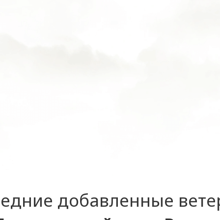
едние добавленные вет