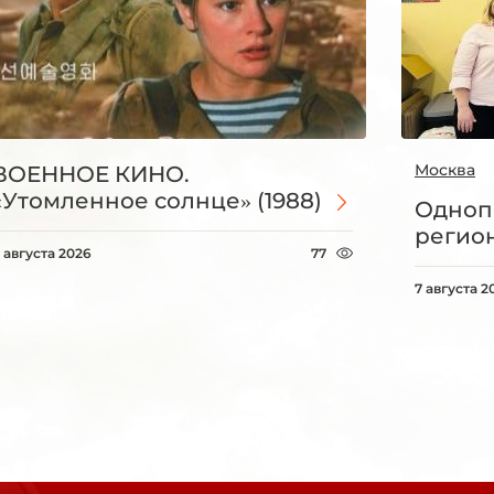
Москва
ВОЕННОЕ КИНО.
«Утомленное солнце» (1988)
Одноп
регио
 августа 2026
77
7 августа 2