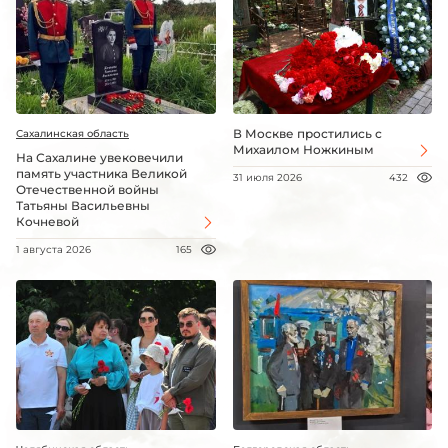
В Москве простились с
Сахалинская область
Михаилом Ножкиным
На Сахалине увековечили
память участника Великой
31 июля 2026
432
Отечественной войны
Татьяны Васильевны
Кочневой
1 августа 2026
165