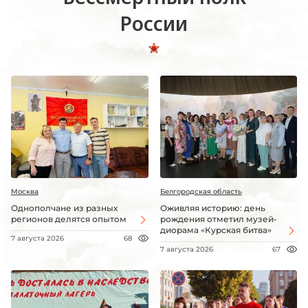
России
Москва
Белгородская область
Однополчане из разных
Оживляя историю: день
регионов делятся опытом
рождения отметил музей-
диорама «Курская битва»
7 августа 2026
68
7 августа 2026
67