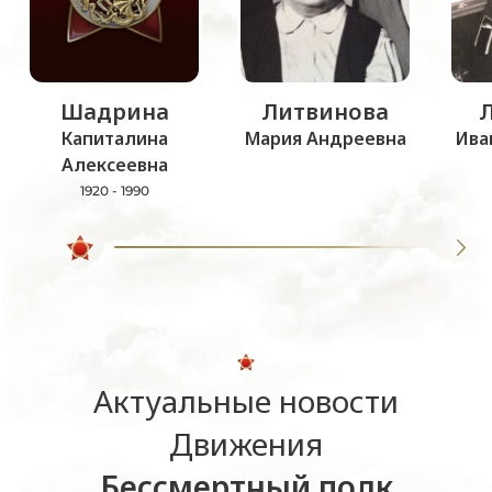
Шадрина
Литвинова
Капиталина
Мария Андреевна
Ива
Алексеевна
1920 - 1990
Актуальные новости
Движения
Бессмертный полк