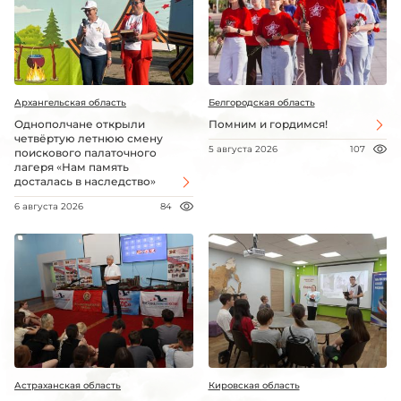
Архангельская область
Белгородская область
Однополчане открыли
Помним и гордимся!
четвёртую летнюю смену
5 августа 2026
107
поискового палаточного
лагеря «Нам память
досталась в наследство»
6 августа 2026
84
Астраханская область
Кировская область