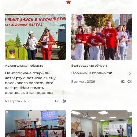
Архангельская область
Белгородская область
Однополчане открыли
Помним и гордимся!
четвёртую летнюю смену
5 августа 2026
82
поискового палаточного
лагеря «Нам память
досталась в наследство»
6 августа 2026
62