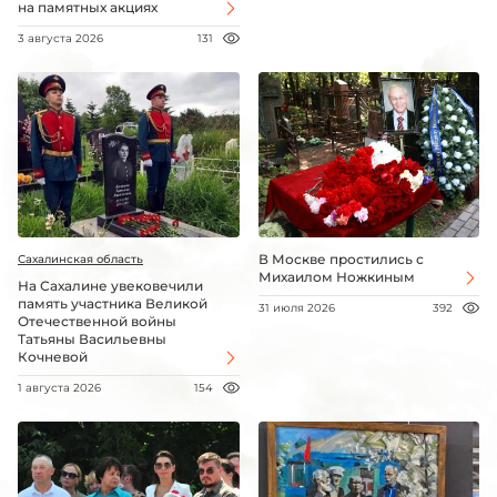
на памятных акциях
3 августа 2026
131
В Москве простились с
Сахалинская область
Михаилом Ножкиным
На Сахалине увековечили
память участника Великой
31 июля 2026
392
Отечественной войны
Татьяны Васильевны
Кочневой
1 августа 2026
154