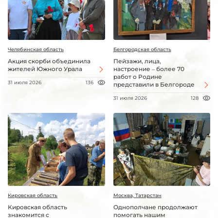
Челябинская область
Белгородская область
Акция скорби объединила
Пейзажи, лица,
жителей Южного Урала
настроение – более 70
работ о Родине
31 июля 2026
136
представили в Белгороде
31 июля 2026
128
Кировская область
Москва, Татарстан
Кировская область
Однополчане продолжают
знакомится с
помогать нашим