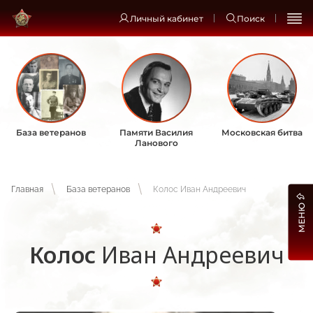
Личный кабинет
Поиск
База ветеранов
Памяти Василия
Московская битва
Ланового
Главная
База ветеранов
Колос Иван Андреевич
МЕНЮ
Колос
Иван Андреевич