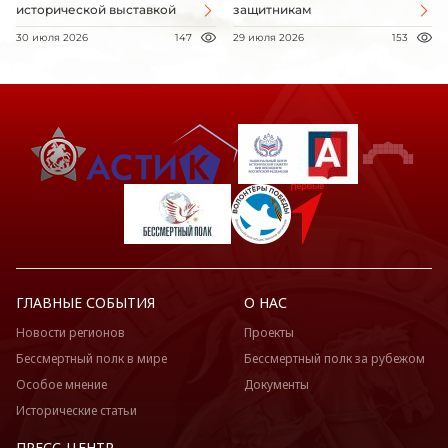
исторической выставкой
защитникам
30 июля 2026
147
29 июля 2026
153
ГЛАВНЫЕ СОБЫТИЯ
О НАС
Новости регионов
Проекты
Бессмертный полк в мире
Бессмертный полк за рубежом
Особое мнение
Документы
Исторические статьи
ПРЕСС-ЦЕНТР