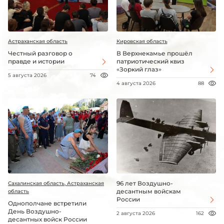
Астраханская область
Кировская область
Честный разговор о
В Верхнекамье прошёл
правде и истории
патриотический квиз
«Зоркий глаз»
5 августа 2026
74
4 августа 2026
88
96 лет Воздушно-
Сахалинская область, Астраханская
десантным войскам
область
России
Однополчане встретили
День Воздушно-
2 августа 2026
162
десантных войск России