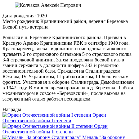
Дата рождения:
1920
Место рождения:
Крапивинский район, деревня Березовка
Боевой путь ветерана
Родился в д. Березовке Крапивинского района. Призван в
Красную Армию Крапивинским РВК в сентябре 1940 года.
Красноармеец, воевал в должности наводчика станкового
пулемета 2-го стрелкового батальона 5-го стрелкового полка
3-й стрелковой дивизии. Затем продолжил боевой путь в
звании сержанта в должности шофера 333-й ремонтно-
восстановительной базы. Сражался на Сталинградском,
Южном, IV Украинском, I Прибалтийском, III Белорусском
фронтах. Участвовал в обороне Сталинграда. Демобилизован
в 1947 году. В мирное время проживал в д. Березовке. Работал
механизатором в совхозе «Березовский», после выхода на
заслуженный отдых работал весовщиком.
Награды
Орден
Отечественной войны I степени
Орден
Отечественной войны II степени
Медаль "За оборону