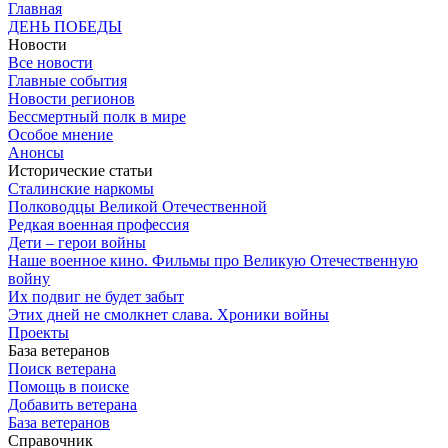
Главная
ДЕНЬ ПОБЕДЫ
Новости
Все новости
Главные события
Новости регионов
Бессмертный полк в мире
Особое мнение
Анонсы
Исторические статьи
Сталинские наркомы
Полководцы Великой Отечественной
Редкая военная профессия
Дети – герои войны
Наше военное кино. Фильмы про Великую Отечественную
войну
Их подвиг не будет забыт
Этих дней не смолкнет слава. Хроники войны
Проекты
База ветеранов
Поиск ветерана
Помощь в поиске
Добавить ветерана
База ветеранов
Справочник