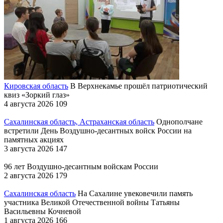
Кировская область
В Верхнекамье прошёл патриотический
квиз «Зоркий глаз»
4 августа 2026
109
Сахалинская область, Астраханская область
Однополчане
встретили День Воздушно-десантных войск России на
памятных акциях
3 августа 2026
147
96 лет Воздушно-десантным войскам России
2 августа 2026
179
Сахалинская область
На Сахалине увековечили память
участника Великой Отечественной войны Татьяны
Васильевны Кочневой
1 августа 2026
166