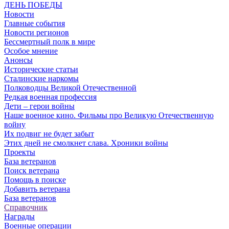
ДЕНЬ ПОБЕДЫ
Новости
Главные события
Новости регионов
Бессмертный полк в мире
Особое мнение
Анонсы
Исторические статьи
Сталинские наркомы
Полководцы Великой Отечественной
Редкая военная профессия
Дети – герои войны
Наше военное кино. Фильмы про Великую Отечественную
войну
Их подвиг не будет забыт
Этих дней не смолкнет слава. Хроники войны
Проекты
База ветеранов
Поиск ветерана
Помощь в поиске
Добавить ветерана
База ветеранов
Справочник
Награды
Военные операции