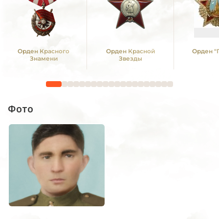
Орден Красного
Орден Красной
Орден "
Знамени
Звезды
Фото