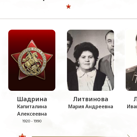
Шадрина
Литвинова
Капиталина
Мария Андреевна
Ива
Алексеевна
1920 - 1990