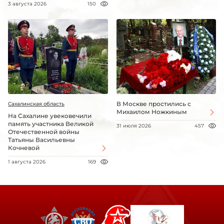
3 августа 2026
150
В Москве простились с
Сахалинская область
Михаилом Ножкиным
На Сахалине увековечили
память участника Великой
31 июля 2026
457
Отечественной войны
Татьяны Васильевны
Кочневой
1 августа 2026
169