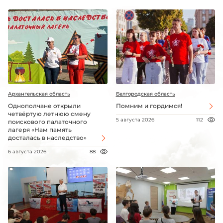
Архангельская область
Белгородская область
Однополчане открыли
Помним и гордимся!
четвёртую летнюю смену
5 августа 2026
112
поискового палаточного
лагеря «Нам память
досталась в наследство»
6 августа 2026
88