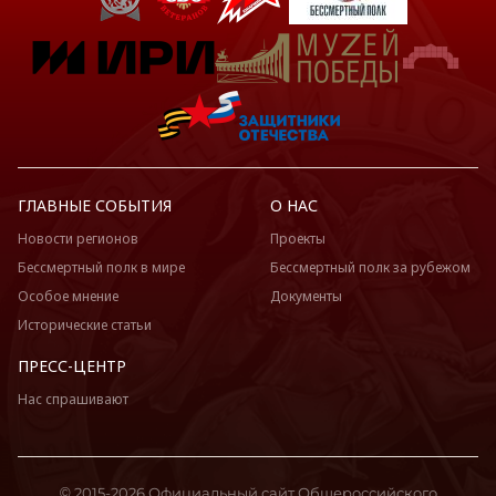
ГЛАВНЫЕ СОБЫТИЯ
О НАС
Новости регионов
Проекты
Бессмертный полк в мире
Бессмертный полк за рубежом
Особое мнение
Документы
Исторические статьи
ПРЕСС-ЦЕНТР
Нас спрашивают
© 2015-2026 Официальный сайт Общероссийского