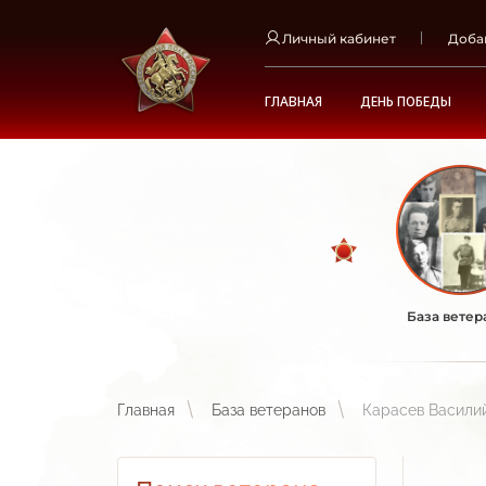
Личный кабинет
Доба
ГЛАВНАЯ
ДЕНЬ ПОБЕДЫ
База ветер
Главная
База ветеранов
Карасев Васили