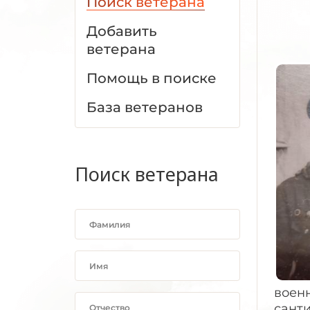
Поиск ветерана
Добавить
ветерана
Помощь в поиске
База ветеранов
Поиск ветерана
военн
санти