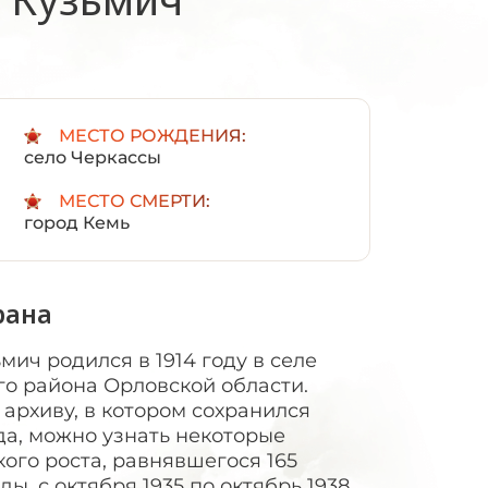
:
МЕСТО РОЖДЕНИЯ:
село Черкассы
МЕСТО СМЕРТИ:
город Кемь
рана
ич родился в 1914 году в селе
о района Орловской области.
архиву, в котором сохранился
а, можно узнать некоторые
ого роста, равнявшегося 165
ы, с октября 1935 по октябрь 1938