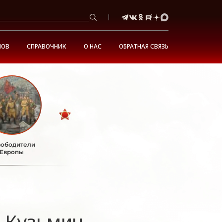
НОВ
СПРАВОЧНИК
О НАС
ОБРАТНАЯ СВЯЗЬ
ободители
Европы
 Кузьмич