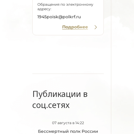
Обращения по электронному
адресу:
1945poisk@polkrf.ru
Подробнее
Публикации в
соц.сетях
07 августа в 14:22
Бессмертный полк России