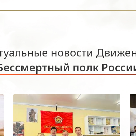
туальные новости Движе
Бессмертный полк Росси