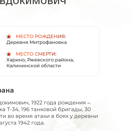
:
МЕСТО РОЖДЕНИЯ:
Деревня Митрофановка
МЕСТО СМЕРТИ:
Харино, Ржевского района,
Калининской области
рана
окимович, 1922 года рождения –
а Т-34, 196 танковой бригады, 30
ти во время атаки в боях у деревни
густа 1942 года.