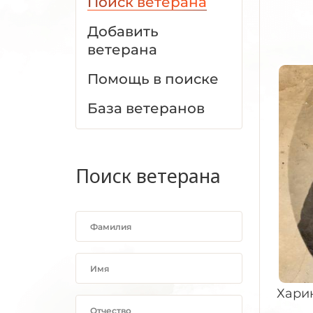
Поиск ветерана
Добавить
ветерана
Помощь в поиске
База ветеранов
Поиск ветерана
Харин