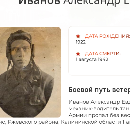
ДАТА РОЖДЕНИЯ
1922
ДАТА СМЕРТИ:
1 августа 1942
Боевой путь вете
Иванов Александр Евд
механик-водитель танк
Армии пропал без вес
о, Ржевского района, Калининской области 1 ав