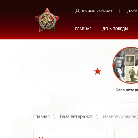
Личный кабинет
Доба
ГЛАВНАЯ
ДЕНЬ ПОБЕДЫ
База ветер
Главная
База ветеранов
Иванов Алексан