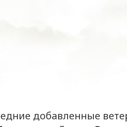
едние добавленные вет