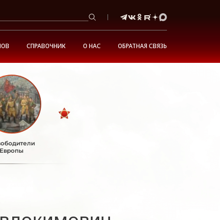
НОВ
СПРАВОЧНИК
О НАС
ОБРАТНАЯ СВЯЗЬ
ободители
Европы
Евдокимович