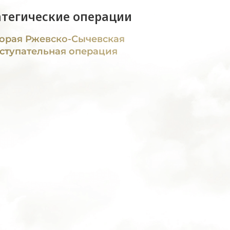
атегические операции
орая Ржевско-Сычевская
ступательная операция