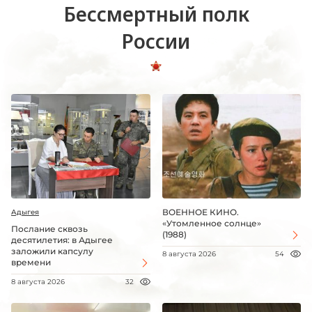
Бессмертный полк
России
ВОЕННОЕ КИНО.
Адыгея
«Утомленное солнце»
Послание сквозь
(1988)
десятилетия: в Адыгее
заложили капсулу
8 августа 2026
54
времени
8 августа 2026
32