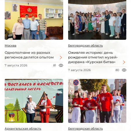
Москва
Белгородская область
Однополчане из разных
Оживляя историю: день
регионов делятся опытом
рождения отметил музей-
диорама «Курская битва»
7 августа 2026
81
7 августа 2026
80
Архангельская область
Белгородская область