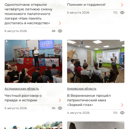
Однополчане открыли
Помним и гордимся!
четвёртую летнюю смену
5 августа 2026
112
поискового палаточного
лагеря «Нам память
досталась в наследство»
6 августа 2026
88
Астраханская область
Кировская область
Честный разговор о
В Верхнекамье прошёл
правде и истории
патриотический квиз
«Зоркий глаз»
5 августа 2026
96
4 августа 2026
110