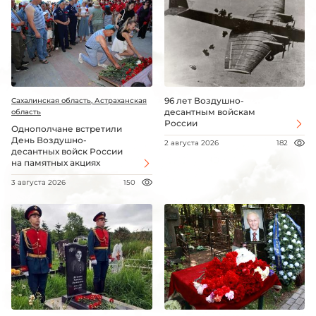
96 лет Воздушно-
Сахалинская область, Астраханская
десантным войскам
область
России
Однополчане встретили
День Воздушно-
2 августа 2026
182
десантных войск России
на памятных акциях
3 августа 2026
150