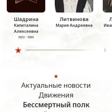
Шадрина
Литвинова
Капиталина
Мария Андреевна
Ива
Алексеевна
1920 - 1990
Актуальные новости
Движения
Бессмертный полк