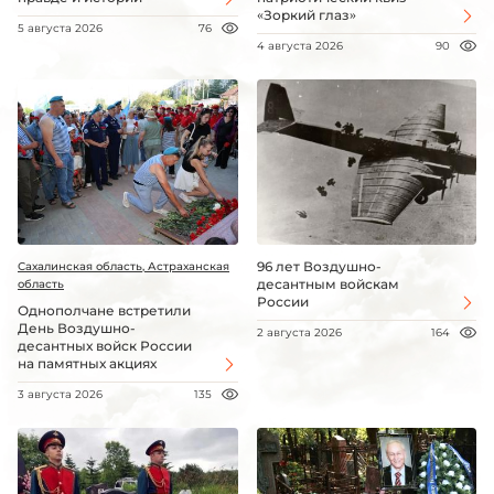
«Зоркий глаз»
5 августа 2026
76
4 августа 2026
90
96 лет Воздушно-
Сахалинская область, Астраханская
десантным войскам
область
России
Однополчане встретили
День Воздушно-
2 августа 2026
164
десантных войск России
на памятных акциях
3 августа 2026
135