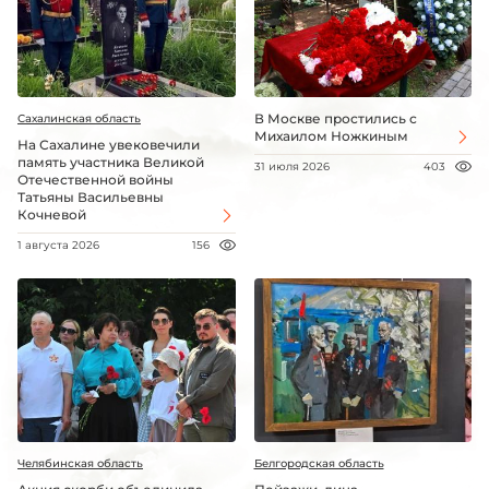
В Москве простились с
Сахалинская область
Михаилом Ножкиным
На Сахалине увековечили
память участника Великой
31 июля 2026
403
Отечественной войны
Татьяны Васильевны
Кочневой
1 августа 2026
156
Челябинская область
Белгородская область