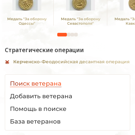
Медаль "За оборону
Медаль "За оборону
Медаль "З
Одессы"
Севастополя"
Кавк
Стратегические операции
Керченско-Феодосийская десантная операция
Поиск ветерана
Добавить ветерана
Помощь в поиске
База ветеранов