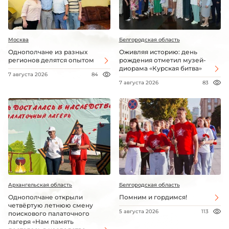
Москва
Белгородская область
Однополчане из разных
Оживляя историю: день
регионов делятся опытом
рождения отметил музей-
диорама «Курская битва»
7 августа 2026
84
7 августа 2026
83
Архангельская область
Белгородская область
Однополчане открыли
Помним и гордимся!
четвёртую летнюю смену
5 августа 2026
113
поискового палаточного
лагеря «Нам память