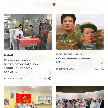
ВОЕННОЕ КИНО.
Адыгея
«Утомленное солнце»
Послание сквозь
(1988)
десятилетия: в Адыгее
заложили капсулу
8 августа 2026
55
времени
8 августа 2026
36