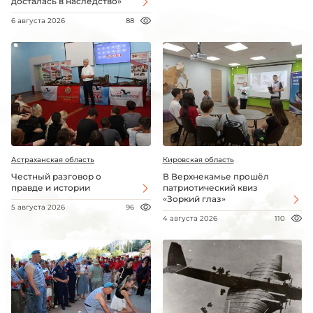
досталась в наследство»
6 августа 2026
88
Астраханская область
Кировская область
Честный разговор о
В Верхнекамье прошёл
правде и истории
патриотический квиз
«Зоркий глаз»
5 августа 2026
96
4 августа 2026
110