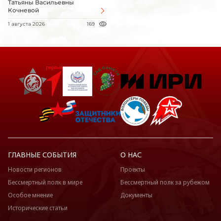
Татьяны Васильевны
Кочневой
1 августа 2026
169
ГЛАВНЫЕ СОБЫТИЯ
О НАС
Новости регионов
Проекты
Бессмертный полк в мире
Бессмертный полк за рубежом
Особое мнение
Документы
Исторические статьи