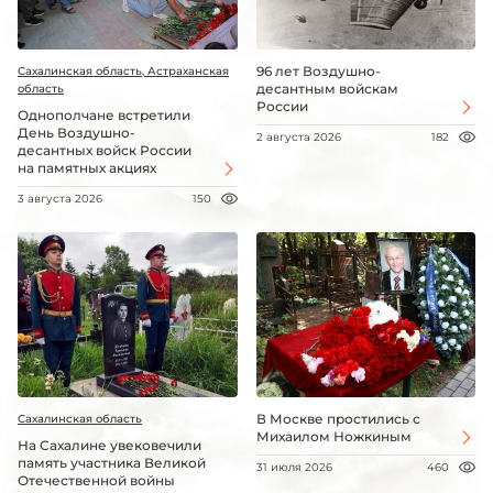
96 лет Воздушно-
Сахалинская область, Астраханская
десантным войскам
область
России
Однополчане встретили
День Воздушно-
2 августа 2026
182
десантных войск России
на памятных акциях
3 августа 2026
150
В Москве простились с
Сахалинская область
Михаилом Ножкиным
На Сахалине увековечили
память участника Великой
31 июля 2026
460
Отечественной войны