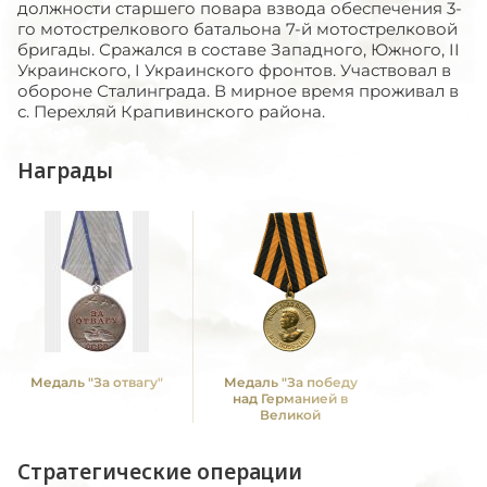
должности старшего повара взвода обеспечения 3-
го мотострелкового батальона 7-й мотострелковой
бригады. Сражался в составе Западного, Южного, II
Украинского, I Украинского фронтов. Участвовал в
обороне Сталинграда. В мирное время проживал в
с. Перехляй Крапивинского района.
Награды
Медаль "За отвагу"
Медаль "За победу
над Германией в
Великой
Отечественной войне
1941 -1945 гг."
Стратегические операции