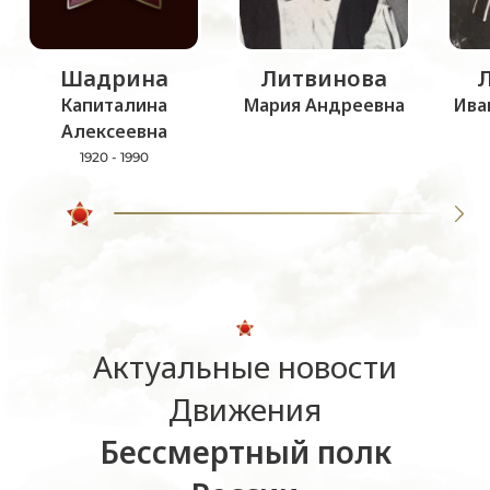
Шадрина
Литвинова
Капиталина
Мария Андреевна
Ива
Алексеевна
1920 - 1990
Актуальные новости
Движения
Бессмертный полк