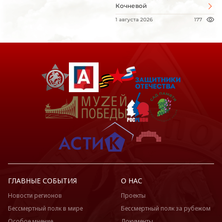
Кочневой
1 августа 2026
177
ГЛАВНЫЕ СОБЫТИЯ
О НАС
Новости регионов
Проекты
Бессмертный полк в мире
Бессмертный полк за рубежом
Особое мнение
Документы