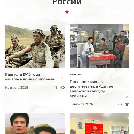
России
9 августа 1945 года
Адыгея
началась война с Японией
Послание сквозь
десятилетия: в Адыгее
9 августа 2026
45
заложили капсулу
времени
8 августа 2026
63