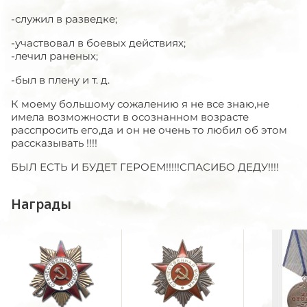
-служил в разведке;
-участвовал в боевых действиях;
-лечил раненых;
-был в плену и т. д.
К моему большому сожалению я не все знаю,не
имела возможности в осознанном возрасте
расспросить его,да и он не очень то любил об этом
рассказывать !!!!
БЫЛ ЕСТЬ И БУДЕТ ГЕРОЕМ!!!!!СПАСИБО ДЕДУ!!!!
Награды