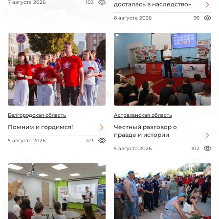
7 августа 2026
103
досталась в наследство»
6 августа 2026
96
Белгородская область
Астраханская область
Помним и гордимся!
Честный разговор о
правде и истории
5 августа 2026
123
5 августа 2026
102