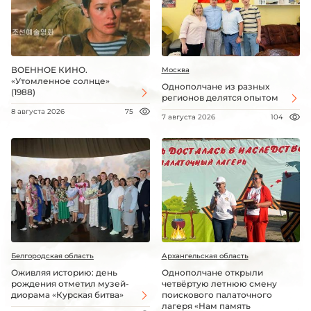
ВОЕННОЕ КИНО.
Москва
«Утомленное солнце»
Однополчане из разных
(1988)
регионов делятся опытом
8 августа 2026
75
7 августа 2026
104
Белгородская область
Архангельская область
Оживляя историю: день
Однополчане открыли
рождения отметил музей-
четвёртую летнюю смену
диорама «Курская битва»
поискового палаточного
лагеря «Нам память