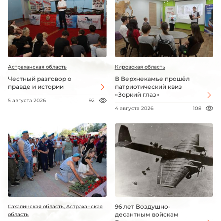
Астраханская область
Кировская область
Честный разговор о
В Верхнекамье прошёл
правде и истории
патриотический квиз
«Зоркий глаз»
5 августа 2026
92
4 августа 2026
108
96 лет Воздушно-
Сахалинская область, Астраханская
десантным войскам
область