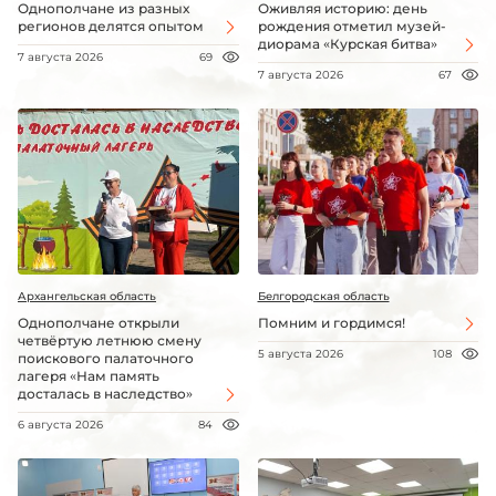
Однополчане из разных
Оживляя историю: день
регионов делятся опытом
рождения отметил музей-
диорама «Курская битва»
7 августа 2026
69
7 августа 2026
67
Архангельская область
Белгородская область
Однополчане открыли
Помним и гордимся!
четвёртую летнюю смену
5 августа 2026
108
поискового палаточного
лагеря «Нам память
досталась в наследство»
6 августа 2026
84