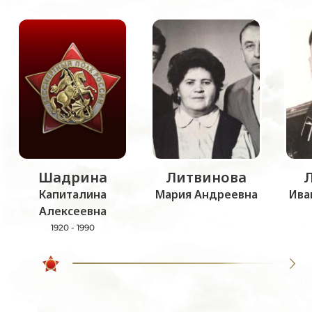
Шадрина
Литвинова
Капиталина
Мария Андреевна
Ива
Алексеевна
1920 - 1990