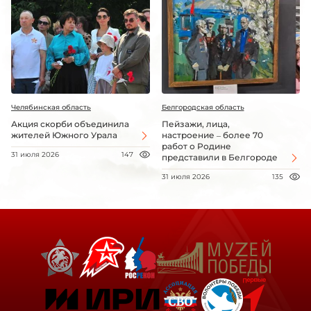
Челябинская область
Белгородская область
Акция скорби объединила
Пейзажи, лица,
жителей Южного Урала
настроение – более 70
работ о Родине
31 июля 2026
147
представили в Белгороде
31 июля 2026
135