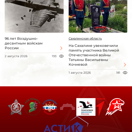
96 лет Воздушно-
Сахалинская область
десантным войскам
На Сахалине увековечили
России
память участника Великой
Отечественной войны
2 августа 2026
193
Татьяны Васильевны
Кочневой
1 августа 2026
181