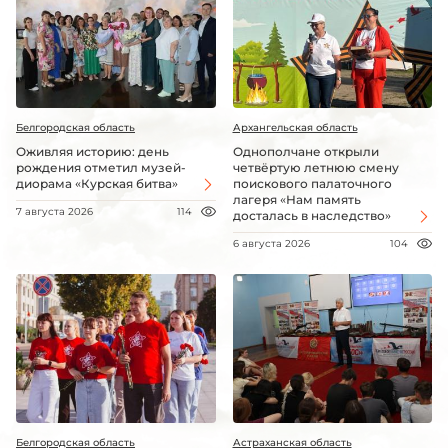
Белгородская область
Архангельская область
Оживляя историю: день
Однополчане открыли
рождения отметил музей-
четвёртую летнюю смену
диорама «Курская битва»
поискового палаточного
лагеря «Нам память
7 августа 2026
114
досталась в наследство»
6 августа 2026
104
Белгородская область
Астраханская область