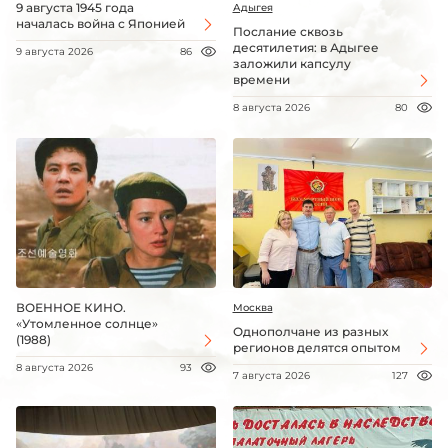
9 августа 1945 года
Адыгея
началась война с Японией
Послание сквозь
десятилетия: в Адыгее
9 августа 2026
86
заложили капсулу
времени
8 августа 2026
80
ВОЕННОЕ КИНО.
Москва
«Утомленное солнце»
Однополчане из разных
(1988)
регионов делятся опытом
8 августа 2026
93
7 августа 2026
127