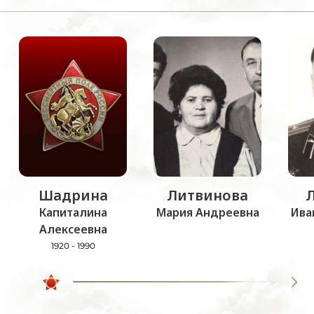
Шадрина
Литвинова
Капиталина
Мария Андреевна
Ива
Алексеевна
1920 - 1990