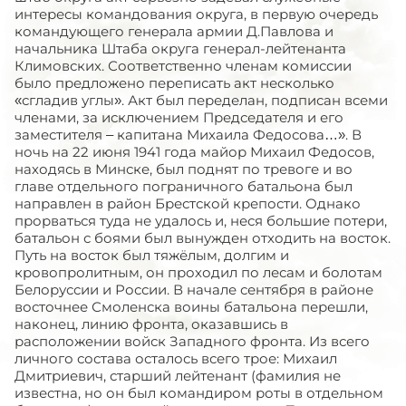
интересы командования округа, в первую очередь
командующего генерала армии Д.Павлова и
начальника Штаба округа генерал-лейтенанта
Климовских. Соответственно членам комиссии
было предложено переписать акт несколько
«сгладив углы». Акт был переделан, подписан всеми
членами, за исключением Председателя и его
заместителя – капитана Михаила Федосова…». В
ночь на 22 июня 1941 года майор Михаил Федосов,
находясь в Минске, был поднят по тревоге и во
главе отдельного пограничного батальона был
направлен в район Брестской крепости. Однако
прорваться туда не удалось и, неся большие потери,
батальон с боями был вынужден отходить на восток.
Путь на восток был тяжёлым, долгим и
кровопролитным, он проходил по лесам и болотам
Белоруссии и России. В начале сентября в районе
восточнее Смоленска воины батальона перешли,
наконец, линию фронта, оказавшись в
расположении войск Западного фронта. Из всего
личного состава осталось всего трое: Михаил
Дмитриевич, старший лейтенант (фамилия не
известна, но он был командиром роты в отдельном