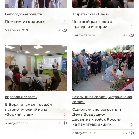
Белгородская область
Астраханская область
Помним и гордимся!
Честный разговор о
правде и истории
5 августа 2026
109
5 августа 2026
95
Кировская область
Сахалинская область, Астраханская
область
В Верхнекамье прошёл
патриотический квиз
Однополчане встретили
«Зоркий глаз»
День Воздушно-
десантных войск России
4 августа 2026
109
на памятных акциях
3 августа 2026
146