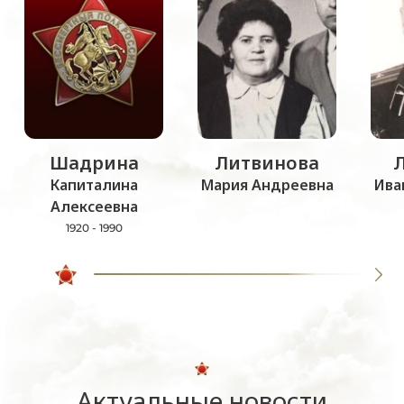
Шадрина
Литвинова
Капиталина
Мария Андреевна
Ива
Алексеевна
1920 - 1990
Актуальные новости