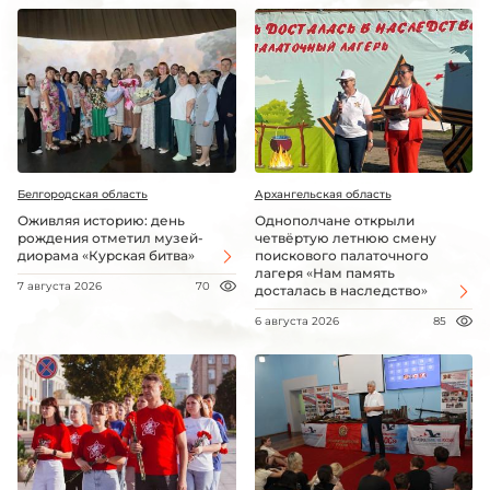
Белгородская область
Архангельская область
Оживляя историю: день
Однополчане открыли
рождения отметил музей-
четвёртую летнюю смену
диорама «Курская битва»
поискового палаточного
лагеря «Нам память
7 августа 2026
70
досталась в наследство»
6 августа 2026
85