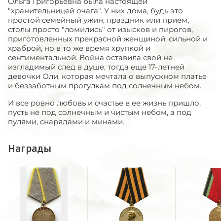
Ольга Григорьевна была настоящей
"хранительницей очага". У них дома, будь это
простой семейный ужин, праздник или прием,
столы просто "ломились" от изысков и пирогов,
приготовленных прекрасной женщиной, сильной и
храброй, но в то же время хрупкой и
сентиментальной. Война оставила свой не
изгладимый след в душе, тогда еще 17-летней
девочки Оли, которая мечтала о выпускном платье
и беззаботным прогулкам под солнечным небом.
И все ровно любовь и счастье в ее жизнь пришло,
пусть не под солнечным и чистым небом, а под
пулями, снарядами и минами.
Награды