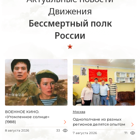
Движения
Бессмертный полк
России
ВОЕННОЕ КИНО.
Москва
«Утомленное солнце»
Однополчане из разных
(1988)
регионов делятся опытом
8 августа 2026
33
7 августа 2026
71