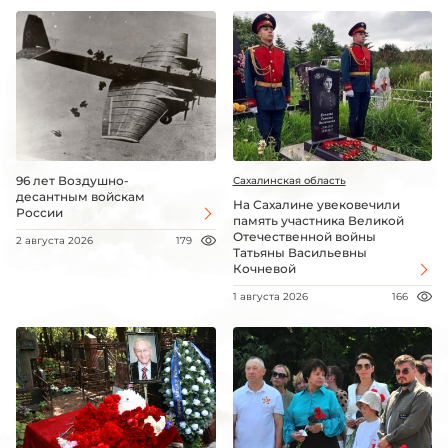
96 лет Воздушно-
Сахалинская область
десантным войскам
На Сахалине увековечили
России
память участника Великой
Отечественной войны
2 августа 2026
179
Татьяны Васильевны
Кочневой
1 августа 2026
166