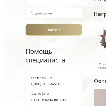
Наг
Найти
Помощь
специалиста
Оте
войны
Горячая линия:
Фот
8 (800) 20 -1945- 0
Часы работы:
ПН-ПТ с 10:00 до 18:00