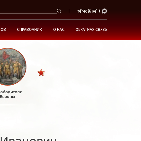
НОВ
СПРАВОЧНИК
О НАС
ОБРАТНАЯ СВЯЗЬ
ободители
Европы
 Иванович