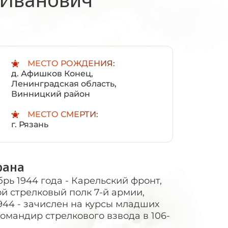
:
МЕСТО РОЖДЕНИЯ:
д. Афишков Конец,
Ленинградская область,
Винницкий район
МЕСТО СМЕРТИ:
г. Рязань
рана
брь 1944 года - Карельский фронт,
ой стрелковый полк 7-й армии,
1944 - зачислен на курсы младших
 командир стрелкового взвода в 106-