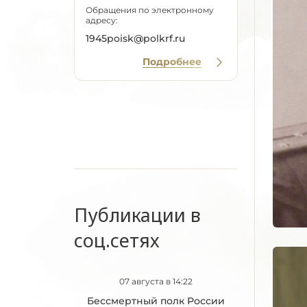
Обращения по электронному
адресу:
1945poisk@polkrf.ru
Подробнее
Публикации в
соц.сетях
07 августа в 14:22
Бессмертный полк России