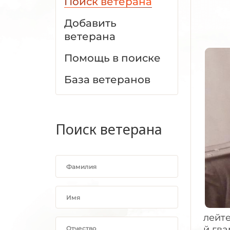
Поиск ветерана
Добавить
ветерана
Помощь в поиске
База ветеранов
Поиск ветерана
лейте
й гва