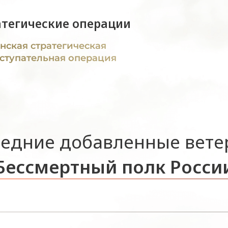
атегические операции
нская стратегическая
ступательная операция
едние добавленные вет
Бессмертный полк Росси