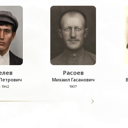
лев
Расоев
Петрович
Михаил Гасанович
- 1942
1907